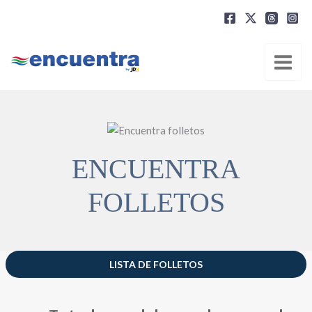
Ir
al
contenido
ENCUENTRA
FOLLETOS
LISTA DE FOLLETOS