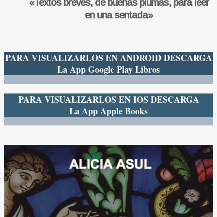
«Textos breves, de buenas plumas, para leer
en una sentada»
PARA VISUALIZARLOS EN ANDROID DESCARGA
La App Google Play Libros
PARA VISUALIZARLOS EN IOS DESCARGA
La App Apple Books