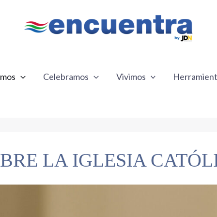
emos
Celebramos
Vivimos
Herramien
BRE LA IGLESIA CATÓL