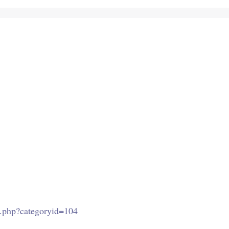
x.php?categoryid=104