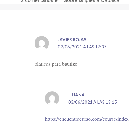
2 comentarios en “Sobre la Iglesia Católica”
JAVIER ROJAS
02/06/2021 A LAS 17:37
platicas para bautizo
LILIANA
03/06/2021 A LAS 13:15
https://encuentracurso.com/course/inde