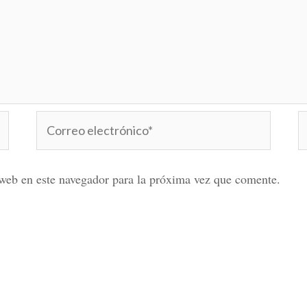
Correo
W
electrónico*
web en este navegador para la próxima vez que comente.