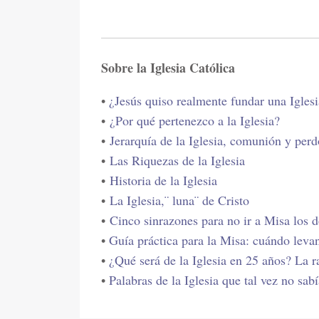
Sobre la Iglesia Católica
•
¿Jesús quiso realmente fundar una Igles
•
¿Por qué pertenezco a la Iglesia?
•
Jerarquía de la Iglesia, comunión y per
•
Las Riquezas de la Iglesia
•
Historia de la Iglesia
•
La Iglesia,¨ luna¨ de Cristo
•
Cinco sinrazones para no ir a Misa los
•
Guía práctica para la Misa: cuándo levan
•
¿Qué será de la Iglesia en 25 años? La r
•
Palabras de la Iglesia que tal vez no sab