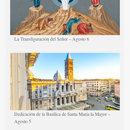
La Transfiguración del Señor – Agosto 6
Dedicación de la Basílica de Santa María la Mayor –
Agosto 5