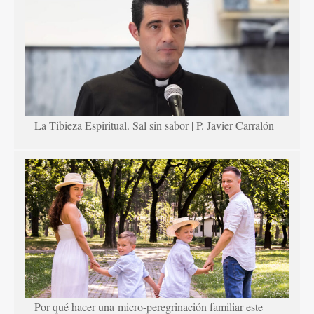
La Tibieza Espiritual. Sal sin sabor | P. Javier Carralón
Por qué hacer una micro-peregrinación familiar este