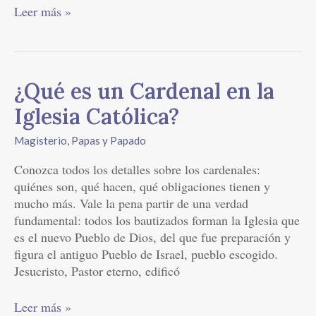
Leer más »
¿Qué
¿Qué es un Cardenal en la
es
Iglesia Católica?
un
Cardenal
Magisterio
,
Papas y Papado
en
Conozca todos los detalles sobre los cardenales:
la
quiénes son, qué hacen, qué obligaciones tienen y
Iglesia
mucho más. Vale la pena partir de una verdad
Católica?
fundamental: todos los bautizados forman la Iglesia que
es el nuevo Pueblo de Dios, del que fue preparación y
figura el antiguo Pueblo de Israel, pueblo escogido.
Jesucristo, Pastor eterno, edificó
Leer más »