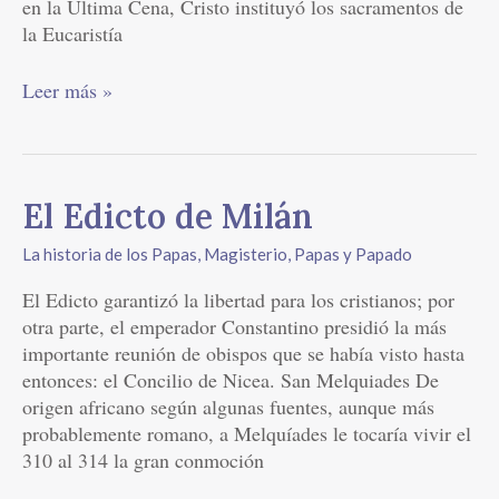
en la Última Cena, Cristo instituyó los sacramentos de
la Eucaristía
Leer más »
El
El Edicto de Milán
Edicto
La historia de los Papas
,
Magisterio
,
Papas y Papado
de
Milán
El Edicto garantizó la libertad para los cristianos; por
otra parte, el emperador Constantino presidió la más
importante reunión de obispos que se había visto hasta
entonces: el Concilio de Nicea. San Melquiades De
origen africano según algunas fuentes, aunque más
probablemente romano, a Melquíades le tocaría vivir el
310 al 314 la gran conmoción