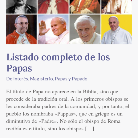
de
los
Papas
Listado completo de los
Papas
De Interés
,
Magisterio
,
Papas y Papado
El título de Papa no aparece en la Biblia, sino que
procede de la tradición oral. A los primeros obispos se
les consideraba padres de la comunidad, y por tanto, el
pueblo los nombraba «Pappas», que en griego es un
diminutivo de «Padre». No sólo el obispo de Roma
recibía este título, sino los obispos […]