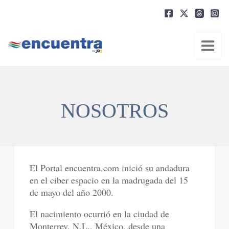
Ir
al
contenido
NOSOTROS
El Portal encuentra.com inició su andadura
en el ciber espacio en la madrugada del 15
de mayo del año 2000.
El nacimiento ocurrió en la ciudad de
Monterrey, N.L., México, desde una