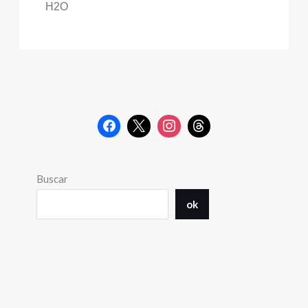
H2O
Buscar
ok