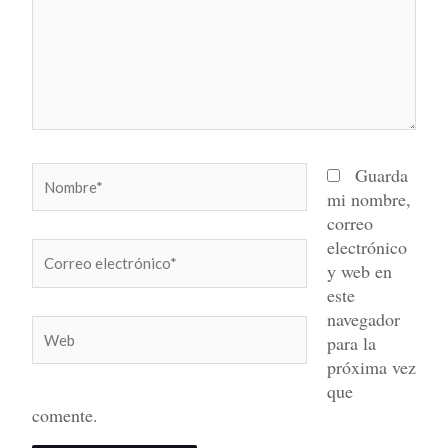
Nombre*
Guarda
mi nombre,
correo
electrónico
Correo
y web en
electrónico*
este
navegador
Web
para la
próxima vez
que
comente.