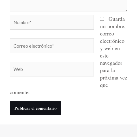
Nombre*
Guarda
mi nombre,
correo
electrónico
Correo
y web en
electrónico*
este
navegador
Web
para la
próxima vez
que
comente.