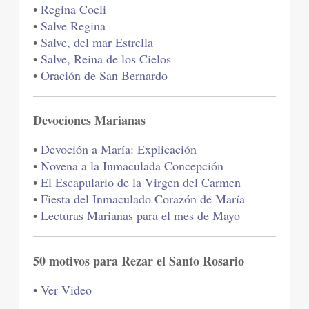
•
Regina Coeli
•
Salve Regina
•
Salve, del mar Estrella
•
Salve, Reina de los Cielos
•
Oración de San Bernardo
Devociones Marianas
•
Devoción a María: Explicación
•
Novena a la Inmaculada Concepción
•
El Escapulario de la Virgen del Carmen
•
Fiesta del Inmaculado Corazón de María
•
Lecturas Marianas para el mes de Mayo
50 motivos para Rezar el Santo Rosario
•
Ver Video