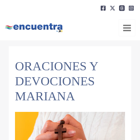
Ir
al
contenido
ORACIONES Y
DEVOCIONES
MARIANA