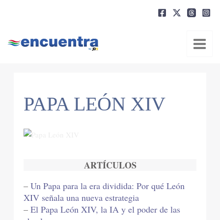
Ir
al
contenido
PAPA LEÓN XIV
ARTÍCULOS
–
Un Papa para la era dividida: Por qué León
XIV señala una nueva estrategia
–
El Papa León XIV, la IA y el poder de las