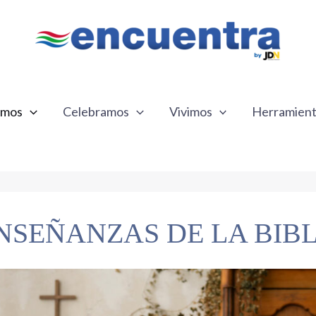
emos
Celebramos
Vivimos
Herramien
NSEÑANZAS DE LA BIBL