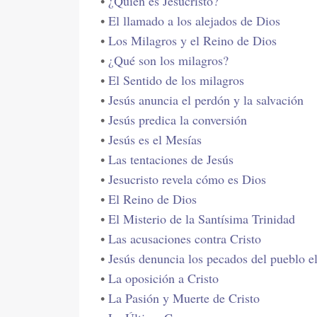
•
¿Quién es Jesucristo?
•
El llamado a los alejados de Dios
•
Los Milagros y el Reino de Dios
•
¿Qué son los milagros?
•
El Sentido de los milagros
•
Jesús anuncia el perdón y la salvación
•
Jesús predica la conversión
•
Jesús es el Mesías
•
Las tentaciones de Jesús
•
Jesucristo revela cómo es Dios
•
El Reino de Dios
•
El Misterio de la Santísima Trinidad
•
Las acusaciones contra Cristo
•
Jesús denuncia los pecados del pueblo e
•
La oposición a Cristo
•
La Pasión y Muerte de Cristo