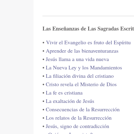
Las Enseñanzas de Las Sagradas Escri
•
Vivir el Evangelio es fruto del Espíritu
•
Aprender de las bienaventuranzas
•
Jesús llama a una vida nueva
•
La Nueva Ley y los Mandamientos
•
La filiación divina del cristiano
•
Cristo revela el Misterio de Dios
•
La fe es cristiana
•
La exaltación de Jesús
•
Consecuencias de la Resurrección
•
Los relatos de la Resurrección
•
Jesús, signo de contradicción