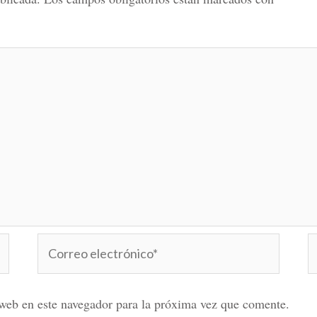
Correo
W
electrónico*
web en este navegador para la próxima vez que comente.