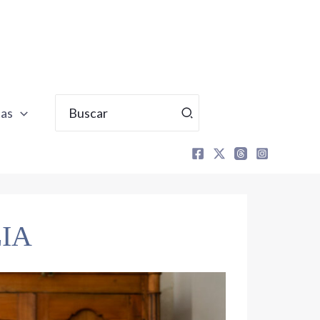
Buscar
tas
por:
IA