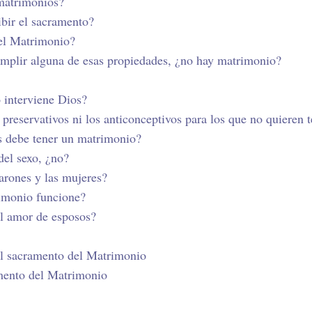
 matrimonios?
ibir el sacramento?
 el Matrimonio?
cumplir alguna de esas propiedades, ¿no hay matrimonio?
o interviene Dios?
s preservativos ni los anticonceptivos para los que no quieren
s debe tener un matrimonio?
del sexo, ¿no?
varones y las mujeres?
rimonio funcione?
el amor de esposos?
el sacramento del Matrimonio
amento del Matrimonio