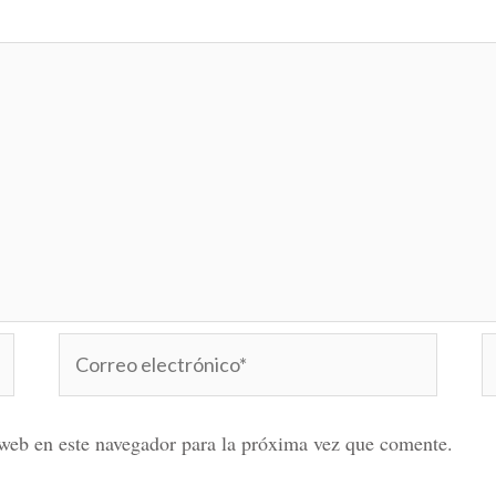
Correo
W
electrónico*
web en este navegador para la próxima vez que comente.