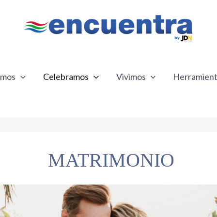
emos
Celebramos
Vivimos
Herramien
MATRIMONIO