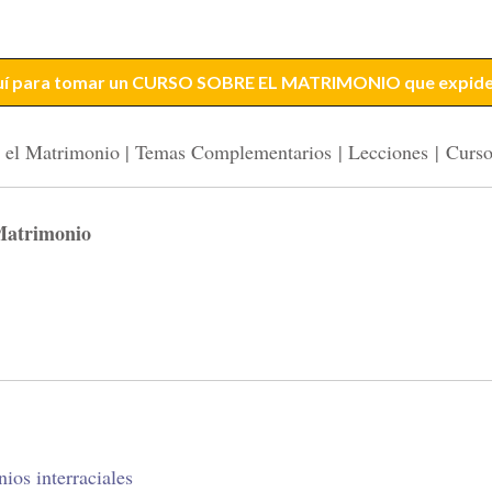
quí para tomar un CURSO SOBRE EL MATRIMONIO que expide 
 el Matrimonio | Temas Complementarios | Lecciones | Curs
Matrimonio
ios interraciales