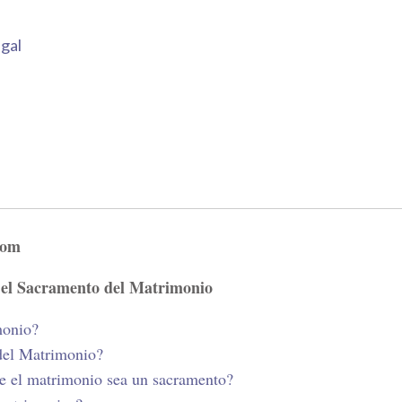
ugal
com
 el Sacramento del Matrimonio
monio?
 del Matrimonio?
ue el matrimonio sea un sacramento?