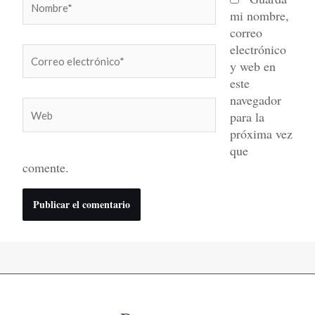
mi nombre,
correo
electrónico
Correo
y web en
electrónico*
este
navegador
Web
para la
próxima vez
que
comente.