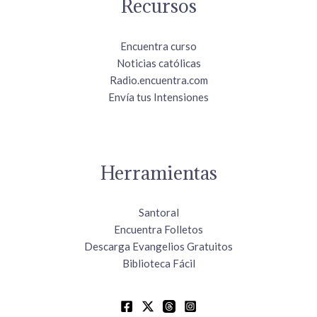
Recursos
Encuentra curso
Noticias católicas
Radio.encuentra.com
Envía tus Intensiones
Herramientas
Santoral
Encuentra Folletos
Descarga Evangelios Gratuitos
Biblioteca Fácil