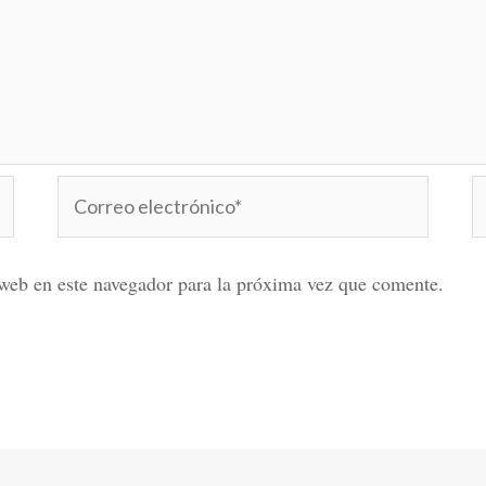
Correo
W
electrónico*
web en este navegador para la próxima vez que comente.