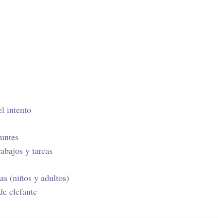
l intento
puntes
abajos y tareas
as (niños y adultos)
de elefante