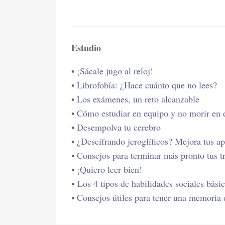
Estudio
•
¡Sácale jugo al reloj!
•
Librofobía: ¿Hace cuánto que no lees?
•
Los exámenes, un reto alcanzable
•
Cómo estudiar en equipo y no morir en e
•
Desempolva tu cerebro
•
¿Descifrando jeroglíficos? Mejora tus a
•
Consejos para terminar más pronto tus tr
•
¡Quiero leer bien!
•
Los 4 tipos de habilidades sociales básic
•
Consejos útiles para tener una memoria 