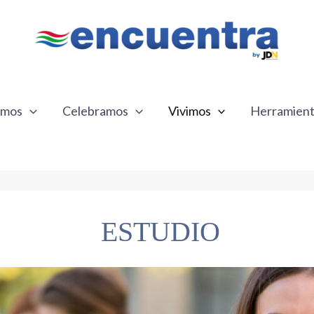
emos
Celebramos
Vivimos
Herramien
ESTUDIO