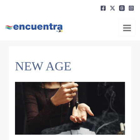
Ir
al
contenido
NEW AGE