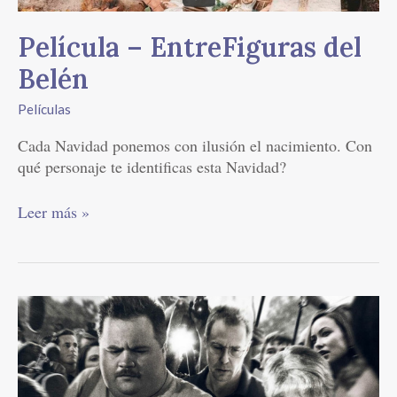
Belén
Película – EntreFiguras del
Belén
Películas
Cada Navidad ponemos con ilusión el nacimiento. Con
qué personaje te identificas esta Navidad?
Leer más »
CINE:
El
Caso
de
Richard