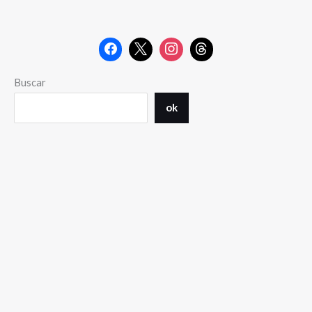
Buscar
ok