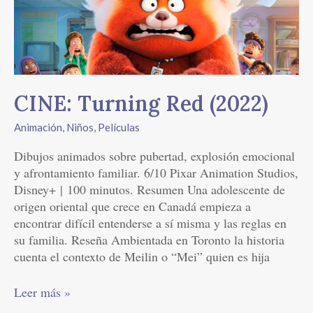
Red
(2022)
CINE: Turning Red (2022)
Animación
,
Niños
,
Películas
Dibujos animados sobre pubertad, explosión emocional
y afrontamiento familiar. 6/10 Pixar Animation Studios,
Disney+ | 100 minutos. Resumen Una adolescente de
origen oriental que crece en Canadá empieza a
encontrar difícil entenderse a sí misma y las reglas en
su familia. Reseña Ambientada en Toronto la historia
cuenta el contexto de Meilin o “Mei” quien es hija
Leer más »