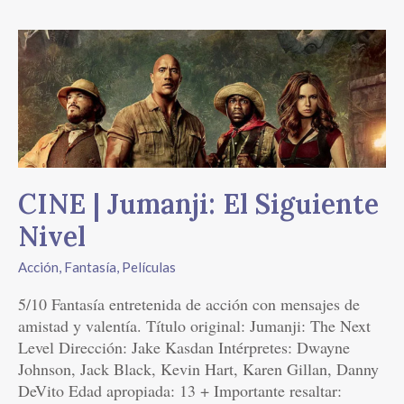
CINE
|
Jumanji:
El
Siguiente
Nivel
CINE | Jumanji: El Siguiente
Nivel
Acción
,
Fantasía
,
Películas
5/10 Fantasía entretenida de acción con mensajes de
amistad y valentía. Título original: Jumanji: The Next
Level Dirección: Jake Kasdan Intérpretes: Dwayne
Johnson, Jack Black, Kevin Hart, Karen Gillan, Danny
DeVito Edad apropiada: 13 + Importante resaltar: