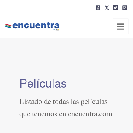
Ir
al
contenido
Películas
Listado de todas las películas
que tenemos en encuentra.com