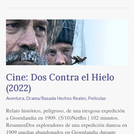
Cine:
Dos
Contra
el
Hielo
(2022)
Cine: Dos Contra el Hielo
(2022)
Aventura
,
Drama/Basada Hechos Reales
,
Películas
Relato histórico, peligroso, de una riesgosa expedición
a Groenlandia en 1909. (5/10)Netflix | 102 minutos.
ResumenDos exploradores de una expedición danesa en
1909 quedan abandonados en Groenlandia durante