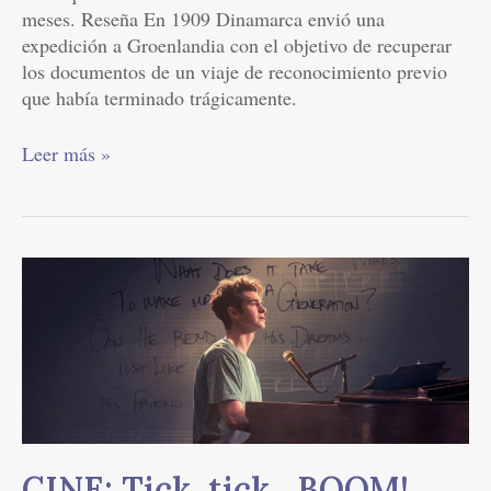
meses. Reseña En 1909 Dinamarca envió una
expedición a Groenlandia con el objetivo de recuperar
los documentos de un viaje de reconocimiento previo
que había terminado trágicamente.
Leer más »
CINE:
Tick,
tick…
BOOM!
CINE: Tick, tick…BOOM!