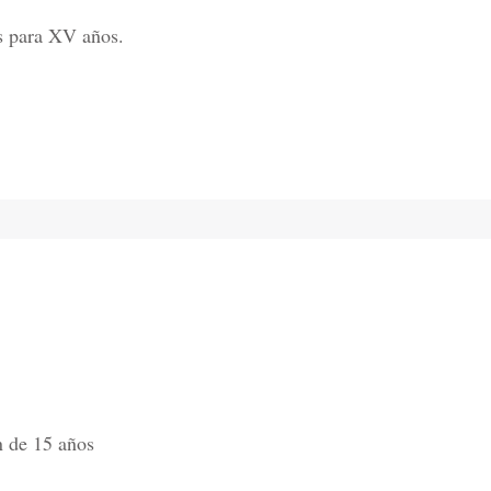
s para XV años.
ón de 15 años