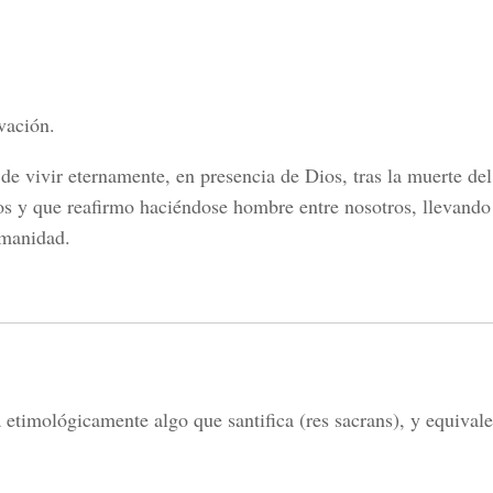
lvación.
de vivir eternamente, en presencia de Dios, tras la muerte del
s y que reafirmo haciéndose hombre entre nosotros, llevando 
umanidad.
 etimológicamente algo que santifica (res sacrans), y equivale