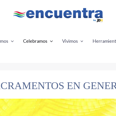
emos
Celebramos
Vivimos
Herramien
ACRAMENTOS EN GENE