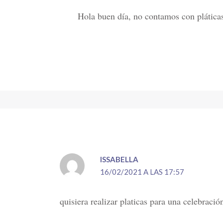
Hola buen día, no contamos con plática
ISSABELLA
16/02/2021 A LAS 17:57
quisiera realizar platicas para una celebraci