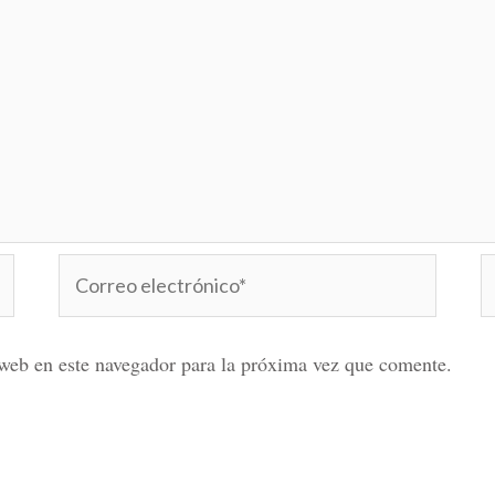
Correo
W
electrónico*
web en este navegador para la próxima vez que comente.