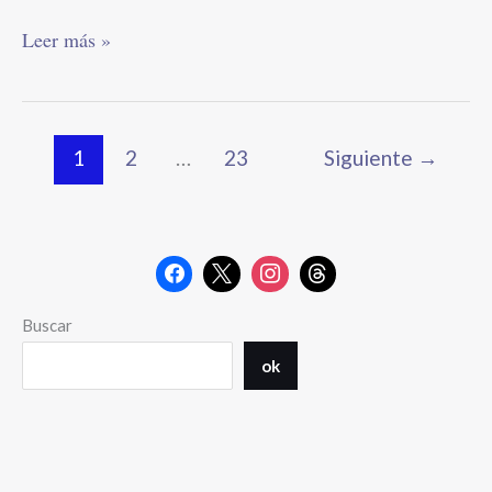
Leer más »
1
2
…
23
Siguiente
→
Buscar
ok