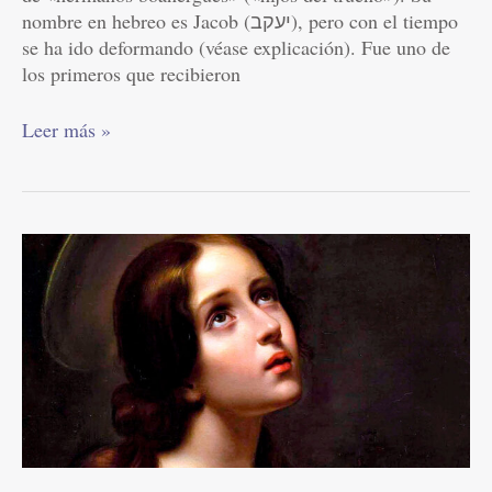
nombre en hebreo es Jacob (יעקב), pero con el tiempo
se ha ido deformando (véase explicación). Fue uno de
los primeros que recibieron
Leer más »
Santa
María
Magdalena
|
Julio
22