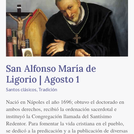
Alfonso
María
de
Ligorio
|
Agosto
1
San Alfonso María de
Ligorio | Agosto 1
Santos clásicos
,
Tradición
Nació en Nápoles el año 1696; obtuvo el doctorado en
ambos derechos, recibió la ordenación sacerdotal e
instituyó la Congregación llamada del Santísimo
Redentor. Para fomentar la vida cristiana en el pueblo,
se dedicó a la predicación y a la publicación de diversas