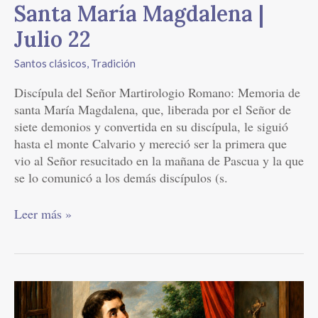
Santa María Magdalena |
Julio 22
Santos clásicos
,
Tradición
Discípula del Señor Martirologio Romano: Memoria de
santa María Magdalena, que, liberada por el Señor de
siete demonios y convertida en su discípula, le siguió
hasta el monte Calvario y mereció ser la primera que
vio al Señor resucitado en la mañana de Pascua y la que
se lo comunicó a los demás discípulos (s.
Leer más »
San
Buenaventura,