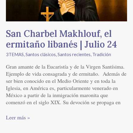
|
Julio
24
San Charbel Makhlouf, el
ermitaño libanés | Julio 24
3TEMAS
,
Santos clásicos
,
Santos recientes
,
Tradición
Gran amante de la Eucaristía y de la Virgen Santísima.
Ejemplo de vida consagrada y de ermitaño. Además de
ser bien conocido en el Medio Oriente y en toda la
Iglesia, en América es, particularmente venerado en
México a partir de la inmigración maronita que
comenzó en el siglo XIX. Su devoción se propaga en
Leer más »