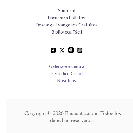
Santoral
Encuentra Folletos
Descarga Evangelios Gratuitos
Biblioteca Fácil
Galería encuentra
Periódico Crisol
Nosotros
Copyright © 2026 Encuentra.com. Todos los
derechos reservados.