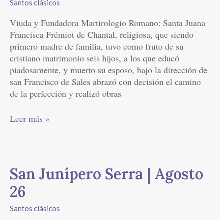
Santos clásicos
Chantal
Viuda y Fundadora Martirologio Romano: Santa Juana
|
Francisca Frémiot de Chantal, religiosa, que siendo
Agosto
primero madre de familia, tuvo como fruto de su
12
cristiano matrimonio seis hijos, a los que educó
piadosamente, y muerto su esposo, bajo la dirección de
san Francisco de Sales abrazó con decisión el camino
de la perfección y realizó obras
Leer más »
San
San Junípero Serra | Agosto
Junípero
26
Serra
|
Santos clásicos
Agosto