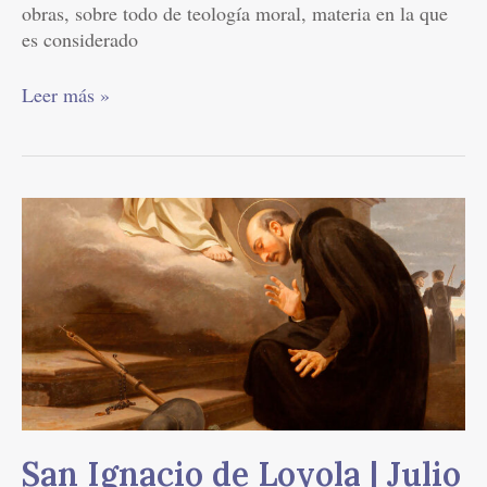
obras, sobre todo de teología moral, materia en la que
es considerado
Leer más »
San
Ignacio
de
Loyola
|
Julio
31
San Ignacio de Loyola | Julio