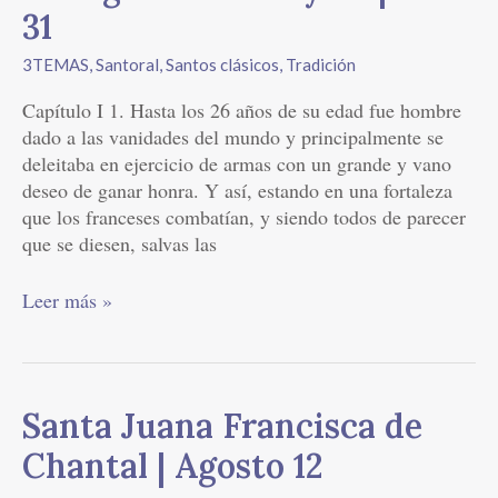
31
3TEMAS
,
Santoral
,
Santos clásicos
,
Tradición
Capítulo I 1. Hasta los 26 años de su edad fue hombre
dado a las vanidades del mundo y principalmente se
deleitaba en ejercicio de armas con un grande y vano
deseo de ganar honra. Y así, estando en una fortaleza
que los franceses combatían, y siendo todos de parecer
que se diesen, salvas las
Leer más »
Santa
Santa Juana Francisca de
Juana
Chantal | Agosto 12
Francisca
de