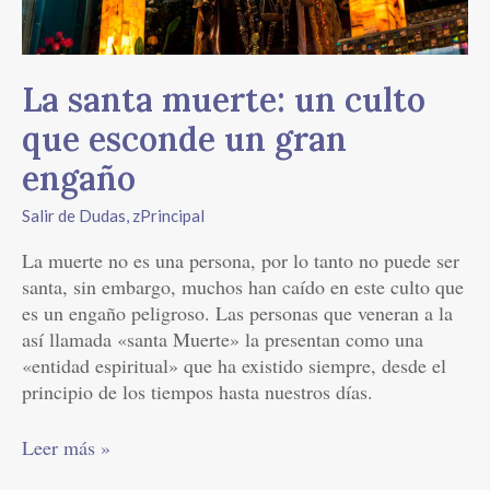
un
gran
engaño
La santa muerte: un culto
que esconde un gran
engaño
Salir de Dudas
,
zPrincipal
La muerte no es una persona, por lo tanto no puede ser
santa, sin embargo, muchos han caído en este culto que
es un engaño peligroso. Las personas que veneran a la
así llamada «santa Muerte» la presentan como una
«entidad espiritual» que ha existido siempre, desde el
principio de los tiempos hasta nuestros días.
Leer más »