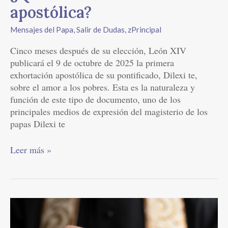
apostólica?
Mensajes del Papa
,
Salir de Dudas
,
zPrincipal
Cinco meses después de su elección, León XIV
publicará el 9 de octubre de 2025 la primera
exhortación apostólica de su pontificado, Dilexi te,
sobre el amor a los pobres. Esta es la naturaleza y
función de este tipo de documento, uno de los
principales medios de expresión del magisterio de los
papas Dilexi te
Leer más »
¿Cómo
puede