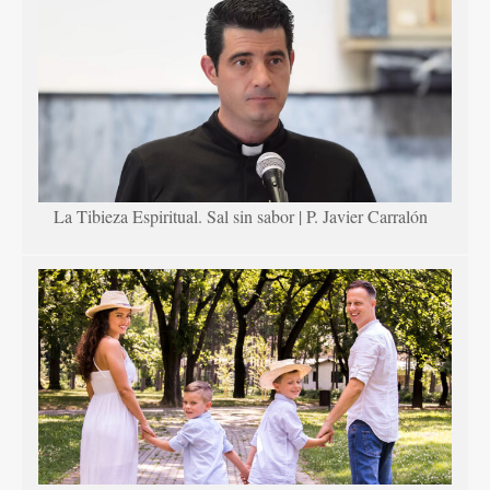
La Tibieza Espiritual. Sal sin sabor | P. Javier Carralón