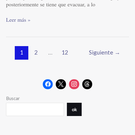
posteriormente se tiene que evacuar, a lo
Leer más »
1
2
…
12
Siguiente
→
Buscar
ok