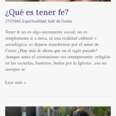
¿Qué es tener fe?
3TEMAS
,
Espiritualidad
,
Salir de Dudas
Tener fe no es algo meramente social; no es
simplemente ir a misa, ni una realidad cultural o
sociológica; es dejarse transformar por el amor de
Cristo ¿Hay más fe ahora que en el siglo pasado?
Aunque antes el cristianismo era omnipresente -religión
en las escuelas, bautizos, bodas por la Iglesia-, eso no
siempre se
Leer más »
¿Qué
pasará