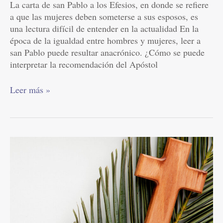
La carta de san Pablo a los Efesios, en donde se refiere
a que las mujeres deben someterse a sus esposos, es
una lectura difícil de entender en la actualidad En la
época de la igualdad entre hombres y mujeres, leer a
san Pablo puede resultar anacrónico. ¿Cómo se puede
interpretar la recomendación del Apóstol
Leer más »
29
preguntas
sobre
la
Cuaresma