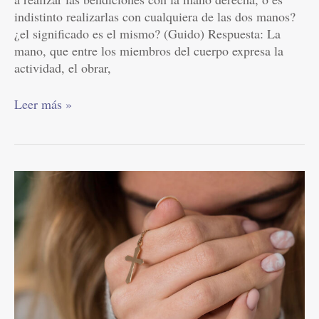
indistinto realizarlas con cualquiera de las dos manos?
¿el significado es el mismo? (Guido) Respuesta: La
mano, que entre los miembros del cuerpo expresa la
actividad, el obrar,
Leer más »
¿Qué
es
tener
fe?