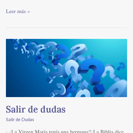
Leer más »
Salir
de
dudas
Salir de dudas
Salir de Dudas
· ¿La Virgen María tenía una hermana?¿La Biblia dice