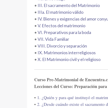
•
III. El sacramento del Matrimonio
•
IIIa. El matrimonio válido
•
IV. Bienes y exigencias del amor cony
•
V. Efectos del matrimonio
•
VI. Preparativos para la boda
•
VII. Vida Familiar
•
VIII. Divorcio y separación
•
IX. Matrimonios interreligiosos
•
X. El Matrimonio civil y el religioso
Curso Pre-Matrimonial de Encuentra.
Lecciones del Curso: Preparación para
•
1. ¿Quién y para qué instituyó el matri
•
2. ¿Desde cuándo existe el sacramento 