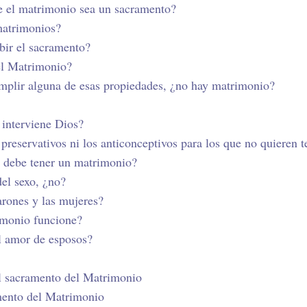
ue el matrimonio sea un sacramento?
 matrimonios?
bir el sacramento?
 el Matrimonio?
umplir alguna de esas propiedades, ¿no hay matrimonio?
 interviene Dios?
s preservativos ni los anticonceptivos para los que no quieren 
s debe tener un matrimonio?
del sexo, ¿no?
arones y las mujeres?
imonio funcione?
el amor de esposos?
el sacramento del Matrimonio
mento del Matrimonio