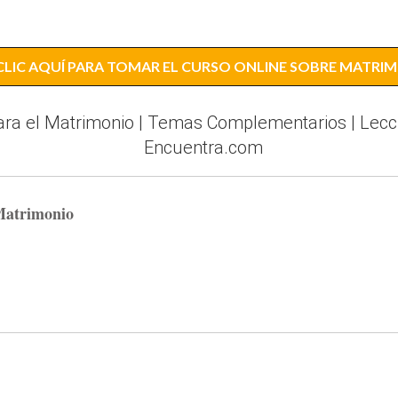
CLIC AQUÍ PARA TOMAR EL CURSO ONLINE SOBRE MATRI
ara el Matrimonio | Temas Complementarios | Lecci
Encuentra.com
Matrimonio