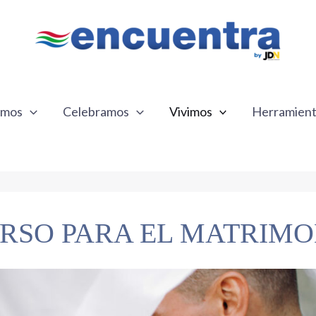
emos
Celebramos
Vivimos
Herramien
RSO PARA EL MATRIMO