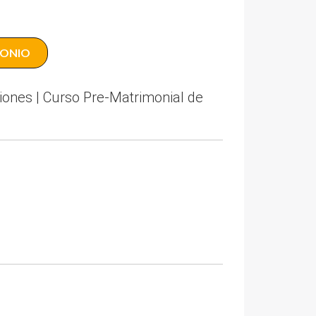
MONIO
ones | Curso Pre-Matrimonial de