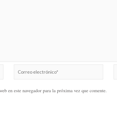
Correo
W
electrónico*
web en este navegador para la próxima vez que comente.