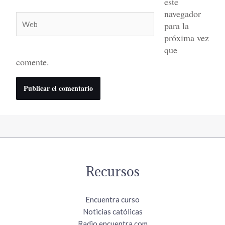
este
navegador
Web
para la
próxima vez
que
comente.
Recursos
Encuentra curso
Noticias católicas
Radio.encuentra.com