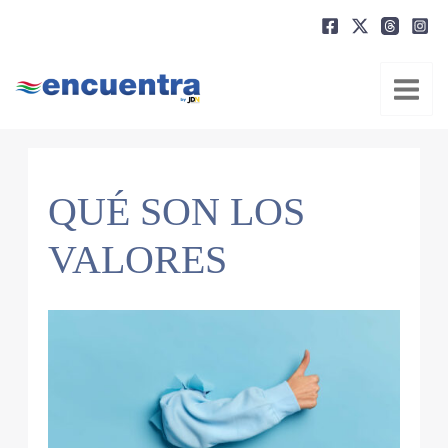
Ir
al
contenido
QUÉ SON LOS
VALORES