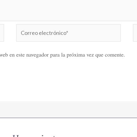
Correo
W
electrónico*
web en este navegador para la próxima vez que comente.