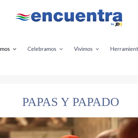
emos
Celebramos
Vivimos
Herramien
PAPAS Y PAPADO