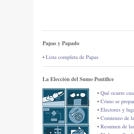
Papas y Papado
•
Lista completa de Papas
La Elección del Sumo Pontífice
•
Qué ocurre cua
•
Cómo se prepar
•
Electores y lug
•
Comienzo de la
•
Resumen de las