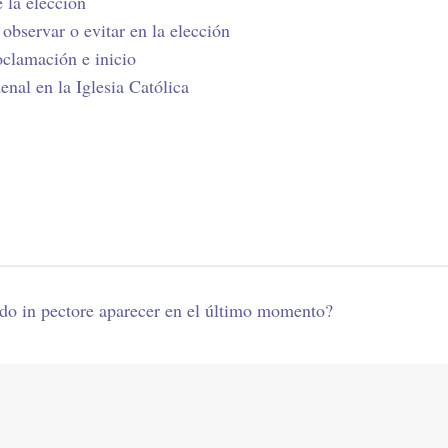
e la elección
observar o evitar en la elección
oclamación e inicio
nal en la Iglesia Católica
do in pectore aparecer en el último momento?