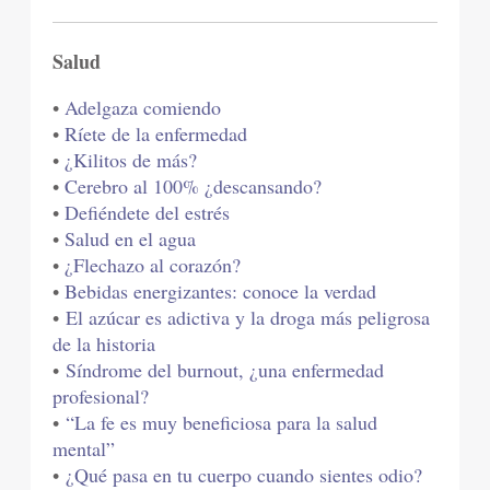
Salud
•
Adelgaza comiendo
•
Ríete de la enfermedad
•
¿Kilitos de más?
•
Cerebro al 100% ¿descansando?
•
Defiéndete del estrés
•
Salud en el agua
•
¿Flechazo al corazón?
•
Bebidas energizantes: conoce la verdad
•
El azúcar es adictiva y la droga más peligrosa
de la historia
•
Síndrome del burnout, ¿una enfermedad
profesional?
•
“La fe es muy beneficiosa para la salud
mental”
•
¿Qué pasa en tu cuerpo cuando sientes odio?