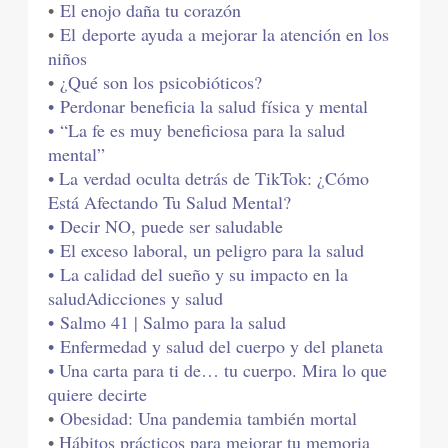
•
El enojo daña tu corazón
•
El deporte ayuda a mejorar la atención en los
niños
•
¿Qué son los psicobióticos?
• Perdonar beneficia la salud física y mental
• “La fe es muy beneficiosa para la salud
mental”
• La verdad oculta detrás de TikTok: ¿Cómo
Está Afectando Tu Salud Mental?
• Decir NO, puede ser saludable
• El exceso laboral, un peligro para la salud
• La calidad del sueño y su impacto en la
salud
Adicciones y salud
• Salmo 41 | Salmo para la salud
• Enfermedad y salud del cuerpo y del planeta
• Una carta para ti de… tu cuerpo. Mira lo que
quiere decirte
•
Obesidad: Una pandemia también mortal
•
Hábitos prácticos para mejorar tu memoria