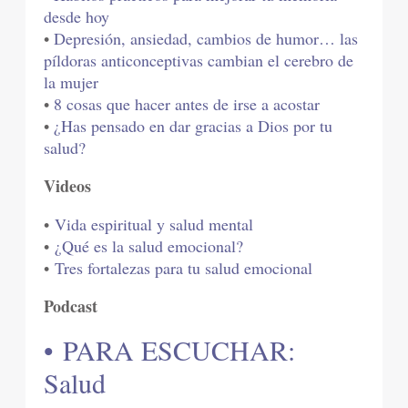
desde hoy
•
Depresión, ansiedad, cambios de humor… las
píldoras anticonceptivas cambian el cerebro de
la mujer
•
8 cosas que hacer antes de irse a acostar
•
¿Has pensado en dar gracias a Dios por tu
salud?
Videos
•
Vida espiritual y salud mental
•
¿Qué es la salud emocional?
•
Tres fortalezas para tu salud emocional
Podcast
• PARA ESCUCHAR:
Salud