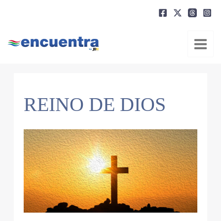
Ir
al
contenido
REINO DE DIOS