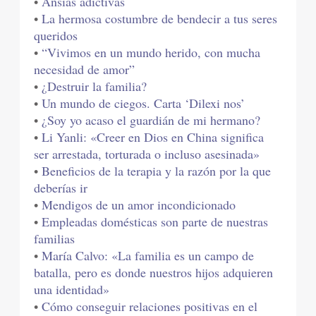
•
Ansias adictivas
•
La hermosa costumbre de bendecir a tus seres
queridos
•
“Vivimos en un mundo herido, con mucha
necesidad de amor”
•
¿Destruir la familia?
•
Un mundo de ciegos. Carta ‘Dilexi nos’
•
¿Soy yo acaso el guardián de mi hermano?
•
Li Yanli: «Creer en Dios en China significa
ser arrestada, torturada o incluso asesinada»
•
Beneficios de la terapia y la razón por la que
deberías ir
•
Mendigos de un amor incondicionado
•
Empleadas domésticas son parte de nuestras
familias
•
María Calvo: «La familia es un campo de
batalla, pero es donde nuestros hijos adquieren
una identidad»
•
Cómo conseguir relaciones positivas en el