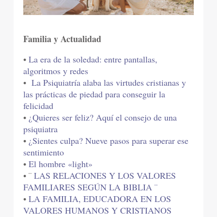
Familia y Actualidad
•
La era de la soledad: entre pantallas,
algoritmos y redes
•
La Psiquiatría alaba las virtudes cristianas y
las prácticas de piedad para conseguir la
felicidad
•
¿Quieres ser feliz? Aquí el consejo de una
psiquiatra
•
¿Sientes culpa? Nueve pasos para superar ese
sentimiento
•
El hombre «light»
• ¨
LAS RELACIONES Y LOS VALORES
FAMILIARES SEGÚN LA BIBLIA ¨
•
LA FAMILIA, EDUCADORA EN LOS
VALORES HUMANOS Y CRISTIANOS