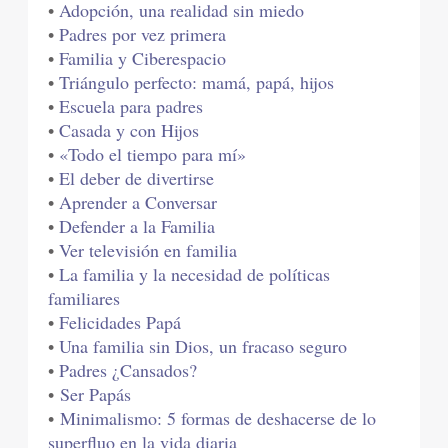
•
Adopción, una realidad sin miedo
•
Padres por vez primera
•
Familia y Ciberespacio
•
Triángulo perfecto: mamá, papá, hijos
•
Escuela para padres
•
Casada y con Hijos
•
«Todo el tiempo para mí»
•
El deber de divertirse
•
Aprender a Conversar
•
Defender a la Familia
•
Ver televisión en familia
•
La familia y la necesidad de políticas
familiares
•
Felicidades Papá
•
Una familia sin Dios, un fracaso seguro
•
Padres ¿Cansados?
•
Ser Papás
•
Minimalismo: 5 formas de deshacerse de lo
superfluo en la vida diaria