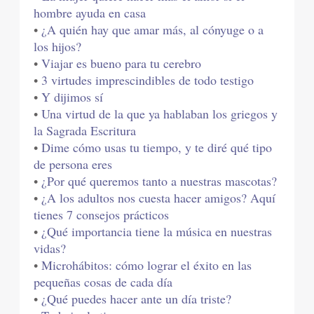
hombre ayuda en casa
•
¿A quién hay que amar más, al cónyuge o a
los hijos?
•
Viajar es bueno para tu cerebro
•
3 virtudes imprescindibles de todo testigo
•
Y dijimos sí
•
Una virtud de la que ya hablaban los griegos y
la Sagrada Escritura
•
Dime cómo usas tu tiempo, y te diré qué tipo
de persona eres
•
¿Por qué queremos tanto a nuestras mascotas?
•
¿A los adultos nos cuesta hacer amigos? Aquí
tienes 7 consejos prácticos
•
¿Qué importancia tiene la música en nuestras
vidas?
•
Microhábitos: cómo lograr el éxito en las
pequeñas cosas de cada día
•
¿Qué puedes hacer ante un día triste?