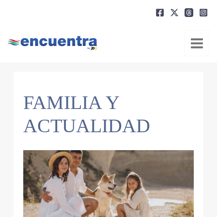
Ir
al
contenido
FAMILIA Y
ACTUALIDAD