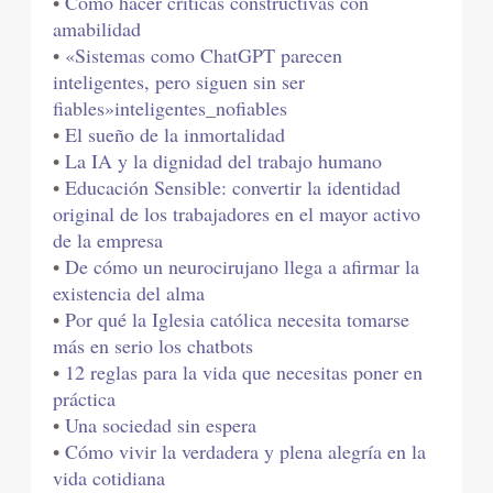
•
Cómo hacer críticas constructivas con
amabilidad
•
«Sistemas como ChatGPT parecen
inteligentes, pero siguen sin ser
fiables»inteligentes_nofiables
•
El sueño de la inmortalidad
•
La IA y la dignidad del trabajo humano
•
Educación Sensible: convertir la identidad
original de los trabajadores en el mayor activo
de la empresa
•
De cómo un neurocirujano llega a afirmar la
existencia del alma
•
Por qué la Iglesia católica necesita tomarse
más en serio los chatbots
•
12 reglas para la vida que necesitas poner en
práctica
•
Una sociedad sin espera
•
Cómo vivir la verdadera y plena alegría en la
vida cotidiana