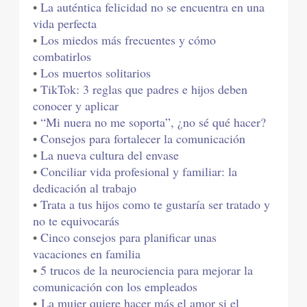
•
La auténtica felicidad no se encuentra en una
vida perfecta
•
Los miedos más frecuentes y cómo
combatirlos
•
Los muertos solitarios
•
TikTok: 3 reglas que padres e hijos deben
conocer y aplicar
•
“Mi nuera no me soporta”, ¿no sé qué hacer?
•
Consejos para fortalecer la comunicación
•
La nueva cultura del envase
•
Conciliar vida profesional y familiar: la
dedicación al trabajo
•
Trata a tus hijos como te gustaría ser tratado y
no te equivocarás
•
Cinco consejos para planificar unas
vacaciones en familia
•
5 trucos de la neurociencia para mejorar la
comunicación con los empleados
•
La mujer quiere hacer más el amor si el