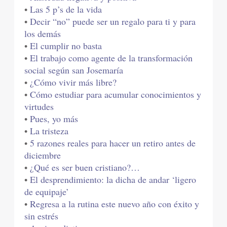
•
Las 5 p’s de la vida
•
Decir “no” puede ser un regalo para ti y para
los demás
•
El cumplir no basta
•
El trabajo como agente de la transformación
social según san Josemaría
•
¿Cómo vivir más libre?
•
Cómo estudiar para acumular conocimientos y
virtudes
•
Pues, yo más
•
La tristeza
•
5 razones reales para hacer un retiro antes de
diciembre
•
¿Qué es ser buen cristiano?…
•
El desprendimiento: la dicha de andar ‘ligero
de equipaje’
•
Regresa a la rutina este nuevo año con éxito y
sin estrés