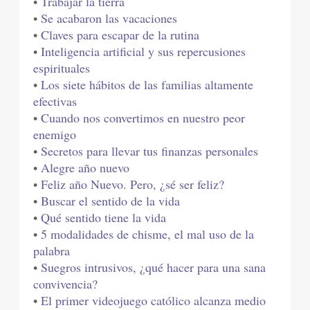
•
Trabajar la tierra
•
Se acabaron las vacaciones
•
Claves para escapar de la rutina
•
Inteligencia artificial y sus repercusiones
espirituales
•
Los siete hábitos de las familias altamente
efectivas
•
Cuando nos convertimos en nuestro peor
enemigo
•
Secretos para llevar tus finanzas personales
•
Alegre año nuevo
•
Feliz año Nuevo. Pero, ¿sé ser feliz?
•
Buscar el sentido de la vida
•
Qué sentido tiene la vida
•
5 modalidades de chisme, el mal uso de la
palabra
•
Suegros intrusivos, ¿qué hacer para una sana
convivencia?
•
El primer videojuego católico alcanza medio