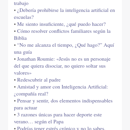
trabajo
•
¿Debería prohibirse la inteligencia artificial en
escuelas?
•
Me siento insuficiente, ¿qué puedo hacer?
•
Cómo resolver conflictos familiares según la
Biblia
•
“No me alcanza el tiempo, ¿Qué hago?” Aquí
una guía
•
Jonathan Roumie: «Jesús no es un personaje
del que quiera disociar, no quiero soltar sus
valores»
•
Redescubrir al padre
•
Amistad y amor con Inteligencia Artificial:
¿compañía real?
•
Pensar y sentir, dos elementos indispensables
para actuar
•
3 razones únicas para hacer deporte este
verano… según el Papa
•
Podrías tener estrés crónico y no lo sabes,