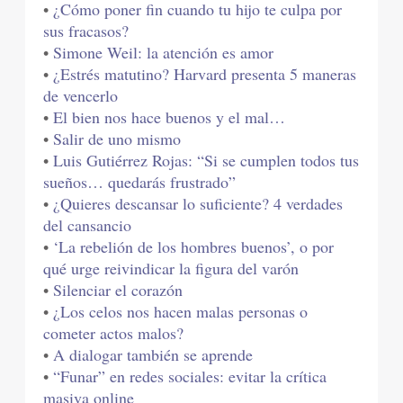
•
¿Cómo poner fin cuando tu hijo te culpa por
sus fracasos?
•
Simone Weil: la atención es amor
•
¿Estrés matutino? Harvard presenta 5 maneras
de vencerlo
•
El bien nos hace buenos y el mal…
•
Salir de uno mismo
•
Luis Gutiérrez Rojas: “Si se cumplen todos tus
sueños… quedarás frustrado”
•
¿Quieres descansar lo suficiente? 4 verdades
del cansancio
•
‘La rebelión de los hombres buenos’, o por
qué urge reivindicar la figura del varón
•
Silenciar el corazón
•
¿Los celos nos hacen malas personas o
cometer actos malos?
•
A dialogar también se aprende
•
“Funar” en redes sociales: evitar la crítica
masiva online