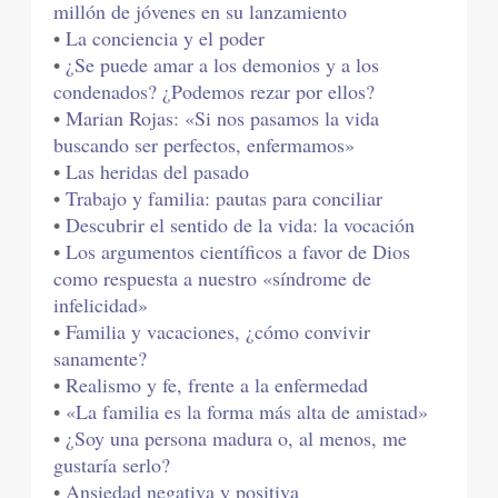
millón de jóvenes en su lanzamiento
•
La conciencia y el poder
•
¿Se puede amar a los demonios y a los
condenados? ¿Podemos rezar por ellos?
•
Marian Rojas: «Si nos pasamos la vida
buscando ser perfectos, enfermamos»
•
Las heridas del pasado
•
Trabajo y familia: pautas para conciliar
•
Descubrir el sentido de la vida: la vocación
•
Los argumentos científicos a favor de Dios
como respuesta a nuestro «síndrome de
infelicidad»
•
Familia y vacaciones, ¿cómo convivir
sanamente?
•
Realismo y fe, frente a la enfermedad
•
«La familia es la forma más alta de amistad»
•
¿Soy una persona madura o, al menos, me
gustaría serlo?
•
Ansiedad negativa y positiva