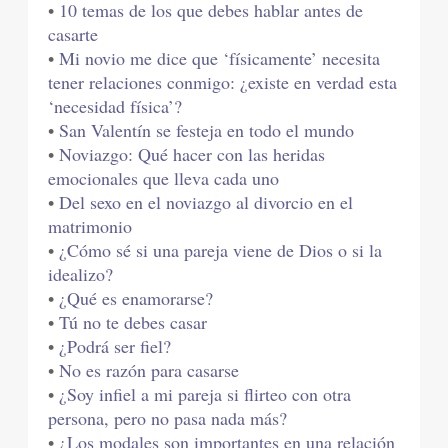
•
10 temas de los que debes hablar antes de
casarte
•
Mi novio me dice que ‘físicamente’ necesita
tener relaciones conmigo: ¿existe en verdad esta
‘necesidad física’?
•
San Valentín se festeja en todo el mundo
•
Noviazgo: Qué hacer con las heridas
emocionales que lleva cada uno
•
Del sexo en el noviazgo al divorcio en el
matrimonio
•
¿Cómo sé si una pareja viene de Dios o si la
idealizo?
•
¿Qué es enamorarse?
•
Tú no te debes casar
•
¿Podrá ser fiel?
•
No es razón para casarse
•
¿Soy infiel a mi pareja si flirteo con otra
persona, pero no pasa nada más?
•
¿Los modales son importantes en una relación