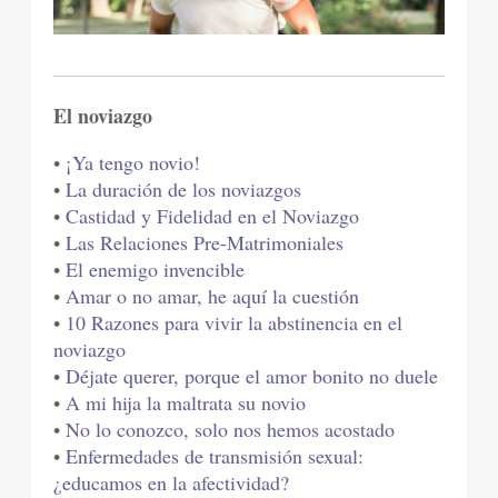
El noviazgo
•
¡Ya tengo novio!
•
La duración de los noviazgos
•
Castidad y Fidelidad en el Noviazgo
•
Las Relaciones Pre-Matrimoniales
•
El enemigo invencible
•
Amar o no amar, he aquí la cuestión
•
10 Razones para vivir la abstinencia en el
noviazgo
•
Déjate querer, porque el amor bonito no duele
•
A mi hija la maltrata su novio
•
No lo conozco, solo nos hemos acostado
•
Enfermedades de transmisión sexual:
¿educamos en la afectividad?