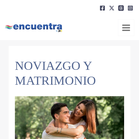
Ir
al
contenido
NOVIAZGO Y
MATRIMONIO