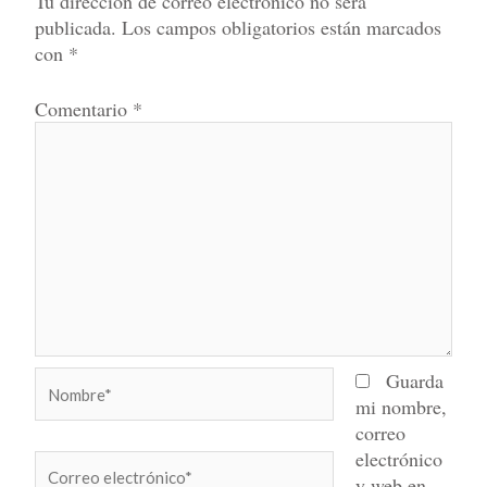
Tu dirección de correo electrónico no será
publicada.
Los campos obligatorios están marcados
con
*
Comentario
*
Nombre*
Guarda
mi nombre,
correo
electrónico
Correo
y web en