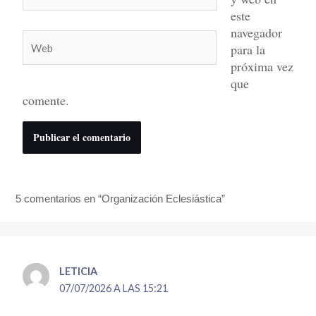
electrónico*
este
navegador
Web
para la
próxima vez
que
comente.
5 comentarios en “Organización Eclesiástica”
LETICIA
07/07/2026 A LAS 15:21