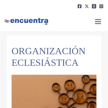
Ir
al
contenido
ORGANIZACIÓN
ECLESIÁSTICA