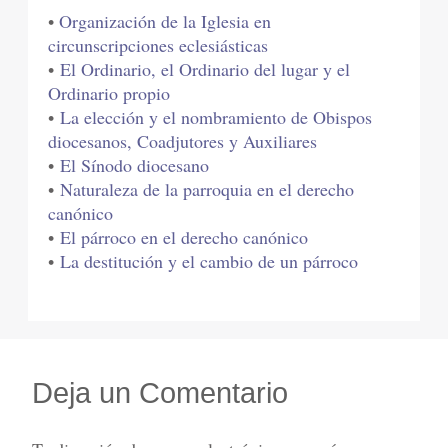
•
Organización de la Iglesia en
circunscripciones eclesiásticas
•
El Ordinario, el Ordinario del lugar y el
Ordinario propio
•
La elección y el nombramiento de Obispos
diocesanos, Coadjutores y Auxiliares
•
El Sínodo diocesano
•
Naturaleza de la parroquia en el derecho
canónico
•
El párroco en el derecho canónico
•
La destitución y el cambio de un párroco
Deja un Comentario