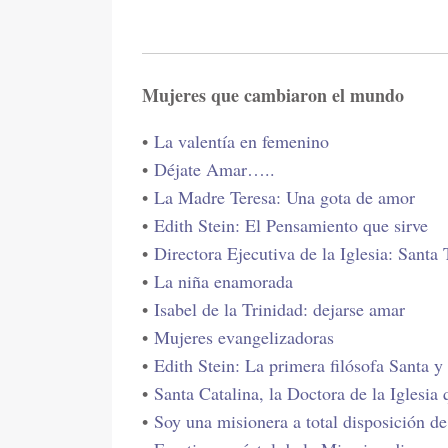
Mujeres que cambiaron el mundo
•
La valentía en femenino
•
Déjate Amar…..
•
La Madre Teresa: Una gota de amor
•
Edith Stein: El Pensamiento que sirve
•
Directora Ejecutiva de la Iglesia: Santa 
•
La niña enamorada
•
Isabel de la Trinidad: dejarse amar
•
Mujeres evangelizadoras
•
Edith Stein: La primera filósofa Santa y
•
Santa Catalina, la Doctora de la Iglesia
•
Soy una misionera a total disposición d