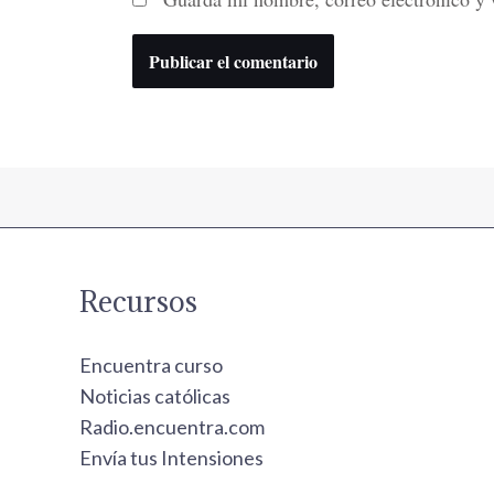
Recursos
Encuentra curso
Noticias católicas
Radio.encuentra.com
Envía tus Intensiones