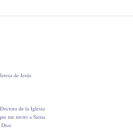
Teresa de Jesús
 Doctora de la Iglesia
 que me invito a Siena
e Dios