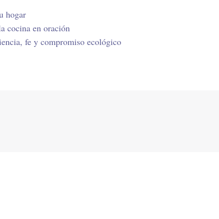
su hogar
la cocina en oración
iencia, fe y compromiso ecológico