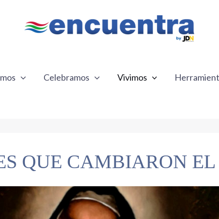
emos
Celebramos
Vivimos
Herramien
ES QUE CAMBIARON E