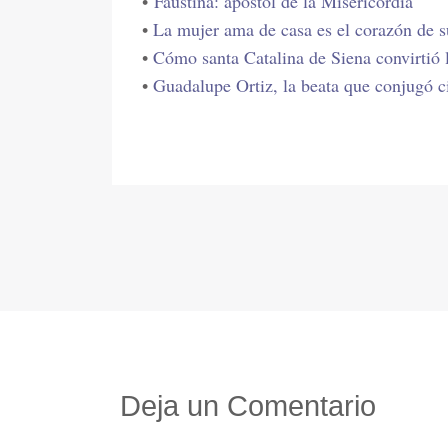
•
Faustina: apóstol de la Misericordia
•
La mujer ama de casa es el corazón de 
•
Cómo santa Catalina de Siena convirtió 
•
Guadalupe Ortiz, la beata que conjugó c
Deja un Comentario