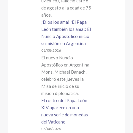
(México), falleció este 6
de agosto a la edad de 75
años.
¡Dios los ama! ¡El Papa
León también los ama!: El
Nuncio Apostólico inició
su misión en Argentina
06/08/2026
El nuevo Nuncio
Apostólico en Argentina,
Mons. Michael Banach,
celebró este jueves la
Misa de inicio de su
misión diplomática.
El rostro del Papa León
XIV aparece en una
nueva serie de monedas
del Vaticano
06/08/2026