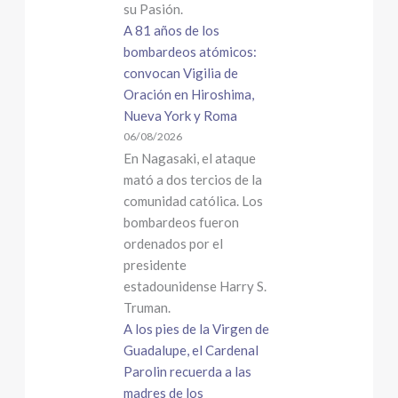
su Pasión.
A 81 años de los
bombardeos atómicos:
convocan Vigilia de
Oración en Hiroshima,
Nueva York y Roma
06/08/2026
En Nagasaki, el ataque
mató a dos tercios de la
comunidad católica. Los
bombardeos fueron
ordenados por el
presidente
estadounidense Harry S.
Truman.
A los pies de la Virgen de
Guadalupe, el Cardenal
Parolin recuerda a las
madres de los