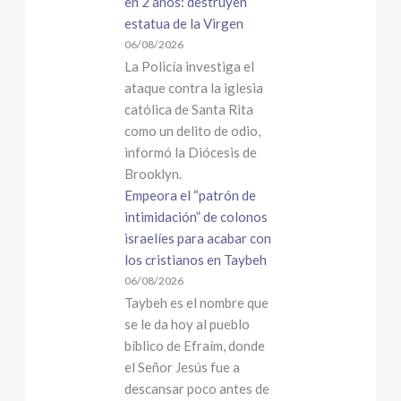
en 2 años: destruyen
estatua de la Virgen
06/08/2026
La Policía investiga el
ataque contra la iglesia
católica de Santa Rita
como un delito de odio,
informó la Diócesis de
Brooklyn.
Empeora el “patrón de
intimidación” de colonos
israelíes para acabar con
los cristianos en Taybeh
06/08/2026
Taybeh es el nombre que
se le da hoy al pueblo
bíblico de Efraím, donde
el Señor Jesús fue a
descansar poco antes de