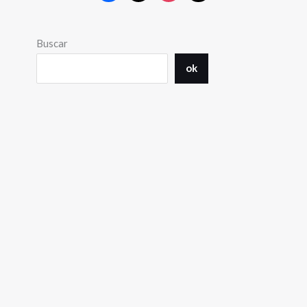
Buscar
ok