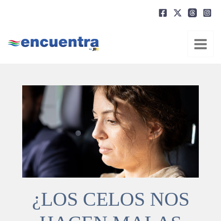
Ir
al
contenido
¿LOS CELOS NOS