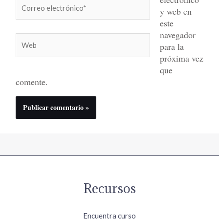
Correo
y web en
electrónico*
este
navegador
Web
para la
próxima vez
que
comente.
Recursos
Encuentra curso