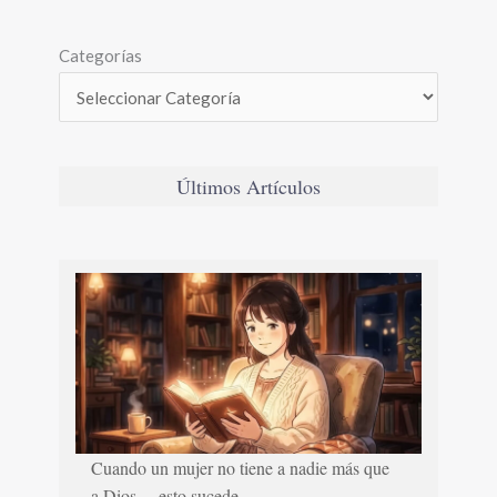
Categorías
Últimos Artículos
Cuando un mujer no tiene a nadie más que
a Dios… esto sucede