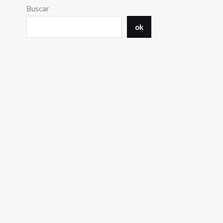
Buscar
ok