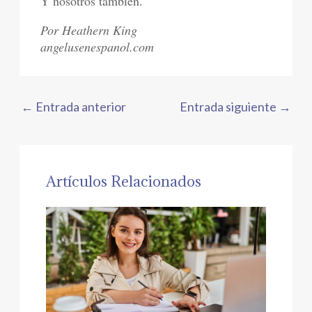
Y nosotros también.
Por Heathern King
angelusenespanol.com
←
Entrada anterior
Entrada siguiente
→
Artículos Relacionados