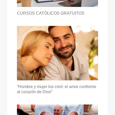
CURSOS CATÓLICOS GRATUITOS
“Hombre y mujer los creó: el amor conforme
al corazón de Dios”