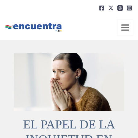
Ir
al
contenido
EL PAPEL DE LA