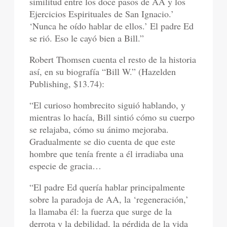
similitud entre los doce pasos de AA y los
Ejercicios Espirituales de San Ignacio.’
‘Nunca he oído hablar de ellos.’ El padre Ed
se rió. Eso le cayó bien a Bill.”
Robert Thomsen cuenta el resto de la historia
así, en su biografía “Bill W.” (Hazelden
Publishing, $13.74):
“El curioso hombrecito siguió hablando, y
mientras lo hacía, Bill sintió cómo su cuerpo
se relajaba, cómo su ánimo mejoraba.
Gradualmente se dio cuenta de que este
hombre que tenía frente a él irradiaba una
especie de gracia…
“El padre Ed quería hablar principalmente
sobre la paradoja de AA, la ‘regeneración,’
la llamaba él: la fuerza que surge de la
derrota y la debilidad, la pérdida de la vida