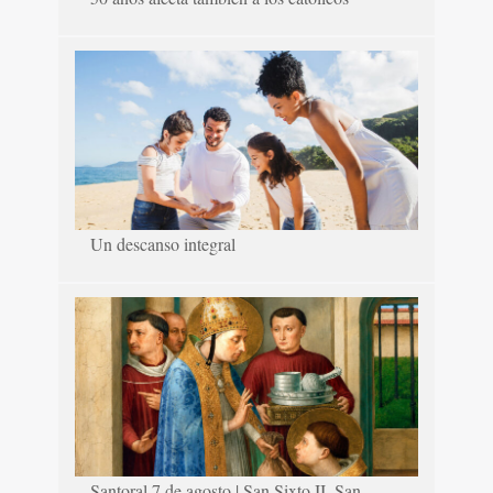
Un descanso integral
Santoral 7 de agosto | San Sixto II, San