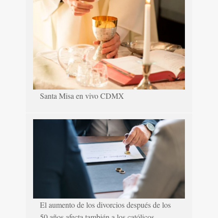
Santa Misa en vivo CDMX
El aumento de los divorcios después de los
50 años afecta también a los católicos