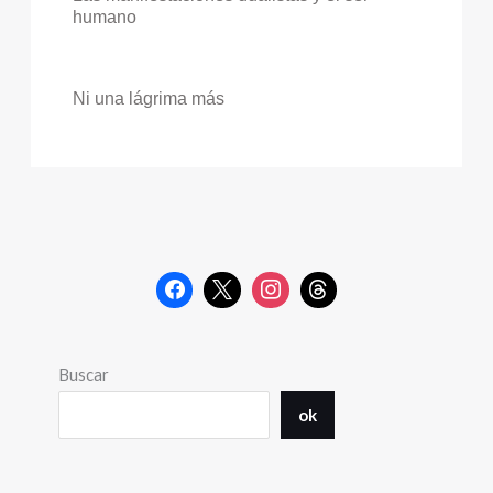
humano
Ni una lágrima más
Buscar
ok