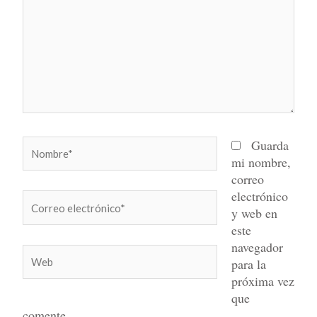
Nombre*
Guarda
mi nombre,
correo
electrónico
Correo
y web en
electrónico*
este
navegador
Web
para la
próxima vez
que
comente.