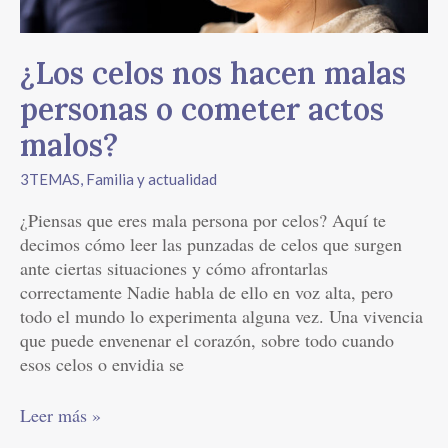
actos
malos?
¿Los celos nos hacen malas
personas o cometer actos
malos?
3TEMAS
,
Familia y actualidad
¿Piensas que eres mala persona por celos? Aquí te
decimos cómo leer las punzadas de celos que surgen
ante ciertas situaciones y cómo afrontarlas
correctamente Nadie habla de ello en voz alta, pero
todo el mundo lo experimenta alguna vez. Una vivencia
que puede envenenar el corazón, sobre todo cuando
esos celos o envidia se
Leer más »