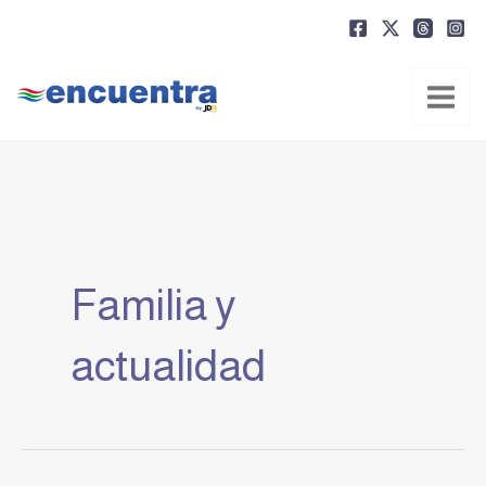
Ir
al
contenido
Familia y
actualidad