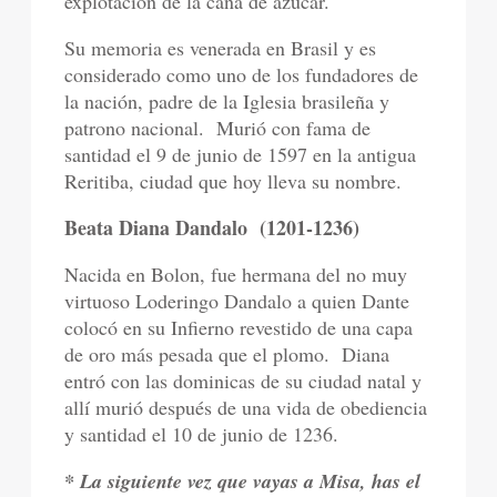
explotación de la caña de azúcar.
Su memoria es venerada en Brasil y es
considerado como uno de los fundadores de
la nación, padre de la Iglesia brasileña y
patrono nacional.
Murió con fama de
santidad el 9 de junio de 1597 en la antigua
Reritiba, ciudad que hoy lleva su nombre.
Beata Diana Dandalo
(1201-1236)
Nacida en Bolon, fue hermana del no muy
virtuoso Loderingo Dandalo a quien Dante
colocó en su Infierno revestido de una capa
de oro más pesada que el plomo.
Diana
entró con las dominicas de su ciudad natal y
allí murió después de una vida de obediencia
y santidad el 10 de junio de 1236.
* La siguiente vez que vayas a Misa, has el