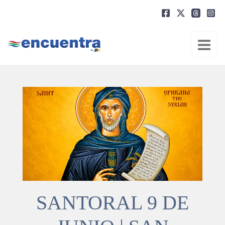
Ir
al
contenido
SANTORAL 9 DE