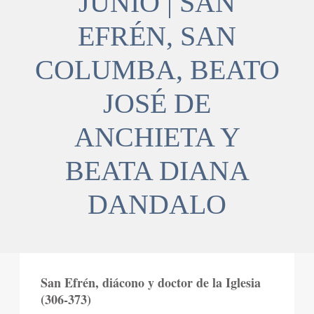
JUNIO | SAN
EFRÉN, SAN
COLUMBA, BEATO
JOSÉ DE
ANCHIETA Y
BEATA DIANA
DANDALO
San Efrén, diácono y doctor de la Iglesia
(306-373)