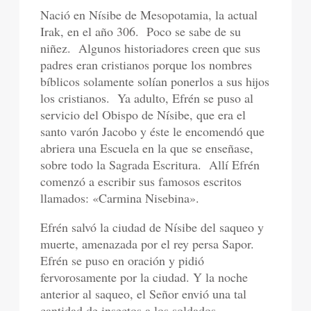
Nació en Nísibe de Mesopotamia, la actual
Irak, en el año 306.
Poco se sabe de su
niñez.
Algunos historiadores creen que sus
padres eran cristianos porque los nombres
bíblicos solamente solían ponerlos a sus hijos
los cristianos.
Ya adulto, Efrén se puso al
servicio del Obispo de Nísibe, que era el
santo varón Jacobo y éste le encomendó que
abriera una Escuela en la que se enseñase,
sobre todo la Sagrada Escritura.
Allí Efrén
comenzó a escribir sus famosos escritos
llamados: «Carmina Nisebina».
Efrén salvó la ciudad de Nísibe del saqueo y
muerte, amenazada por el rey persa Sapor.
Efrén se puso en oración y pidió
fervorosamente por la ciudad. Y la noche
anterior al saqueo, el Señor envió una tal
cantidad de insectos a los soldados