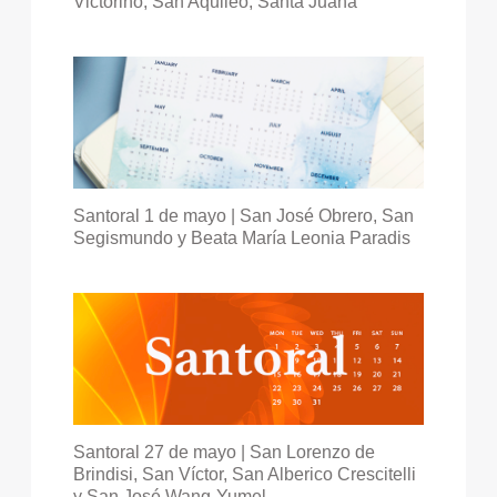
Victorino, San Aquileo, Santa Juana
Santoral 1 de mayo | San José Obrero, San
Segismundo y Beata María Leonia Paradis
Santoral 27 de mayo | San Lorenzo de
Brindisi, San Víctor, San Alberico Crescitelli
y San José Wang-Yumel