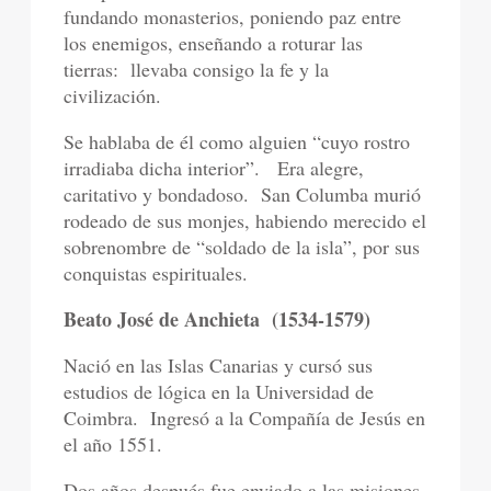
fundando monasterios, poniendo paz entre
los enemigos, enseñando a roturar las
tierras:
llevaba consigo la fe y la
civilización.
Se hablaba de él como alguien “cuyo rostro
irradiaba dicha interior”.
Era alegre,
caritativo y bondadoso.
San Columba murió
rodeado de sus monjes, habiendo merecido el
sobrenombre de “soldado de la isla”, por sus
conquistas espirituales.
Beato José de Anchieta
(1534-1579)
Nació en las Islas Canarias y cursó sus
estudios de lógica en la Universidad de
Coimbra.
Ingresó a la Compañía de Jesús en
el año 1551.
Dos años después fue enviado a las misiones