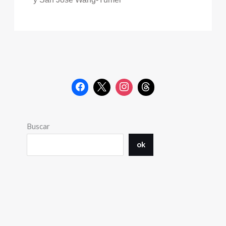
Buscar
ok