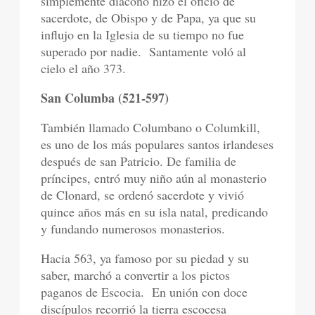
simplemente diácono hizo el oficio de
sacerdote, de Obispo y de Papa, ya que su
influjo en la Iglesia de su tiempo no fue
superado por nadie.
Santamente voló al
cielo el año 373.
San Columba (521-597)
También llamado Columbano o Columkill,
es uno de los más populares santos irlandeses
después de san Patricio. De familia de
príncipes, entró muy niño aún al monasterio
de Clonard, se ordenó sacerdote y vivió
quince años más en su isla natal, predicando
y fundando numerosos monasterios.
Hacia 563, ya famoso por su piedad y su
saber, marchó a convertir a los pictos
paganos de Escocia.
En unión con doce
discípulos recorrió la tierra escocesa