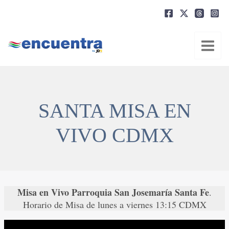
Ir
al
contenido
SANTA MISA EN
VIVO CDMX
Misa en Vivo Parroquia San Josemaría Santa Fe
.
Horario de Misa de lunes a viernes 13:15 CDMX