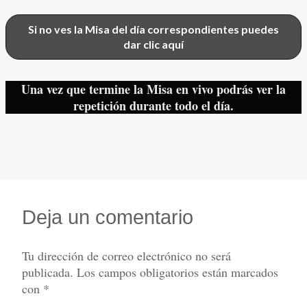
Si no ves la Misa del día correspondientes puedes
dar clic aquí
Una vez que termine la Misa en vivo podrás ver la
repetición durante todo el día.
Deja un comentario
Tu dirección de correo electrónico no será
publicada.
Los campos obligatorios están marcados
con
*