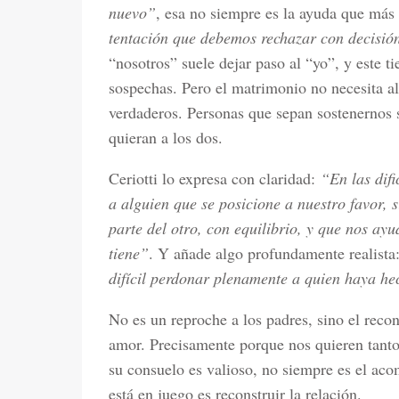
nuevo”
, esa no siempre es la ayuda que más
tentación que debemos rechazar con decisió
“nosotros” suele dejar paso al “yo”, y este t
sospechas. Pero el matrimonio no necesita a
verdaderos. Personas que sepan sostenernos s
quieran a los dos.
Ceriotti lo expresa con claridad:
“En las dif
a alguien que se posicione a nuestro favor,
parte del otro, con equilibrio, y que nos ayu
tiene”
. Y añade algo profundamente realista
difícil perdonar plenamente a quien haya hec
No es un reproche a los padres, sino el reco
amor. Precisamente porque nos quieren tanto,
su consuelo es valioso, no siempre es el a
está en juego es reconstruir la relación.