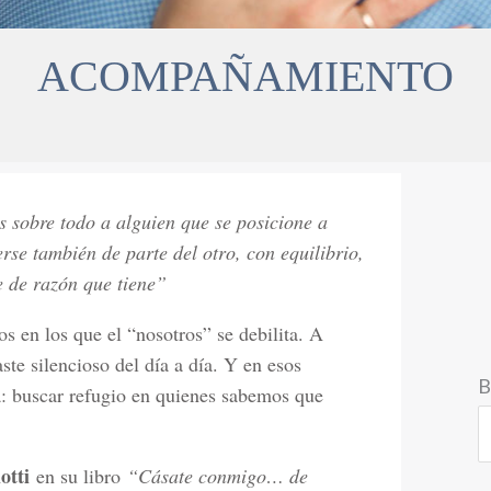
ACOMPAÑAMIENTO
s sobre todo a alguien que se posicione a
rse también de parte del otro, con equilibrio,
e de razón que tiene”
 en los que el “nosotros” se debilita. A
ste silencioso del día a día. Y en esos
B
 buscar refugio en quienes sabemos que
otti
en su libro
“Cásate conmigo… de