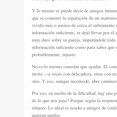
Y lo mismo se puede decir de amigos íntimo
que se comentó la separación de un matrimo
vivido más o menos de cerca el sufrimiento 
información suficiente, se dejó llevar por e
muy duro sobre su pareja, imputándole toda 
información suficiente como para saber que e
probablemente, injusto.
No es lo mismo consolar que ayudar. El cons
invita —a veces con delicadeza, otras con e
otro. Y eso, aunque incomode, abre caminos
Por eso, en medio de la dificultad, hay una 
de lo que nos pasa? Porque según la respues
rehacer. Lo ideal es acudir a amigos de conf
quieran unidos.