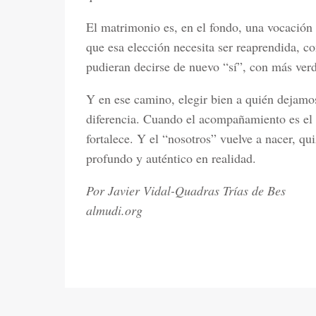
El matrimonio es, en el fondo, una vocación
que esa elección necesita ser reaprendida, c
pudieran decirse de nuevo “sí”, con más ve
Y en ese camino, elegir bien a quién dejam
diferencia. Cuando el acompañamiento es el 
fortalece. Y el “nosotros” vuelve a nacer, q
profundo y auténtico en realidad.
Por Javier Vidal-Quadras Trías de Bes
almudi.org