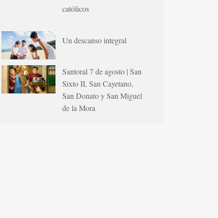
católicos
Un descanso integral
Santoral 7 de agosto | San
Sixto II, San Cayetano,
San Donato y San Miguel
de la Mora