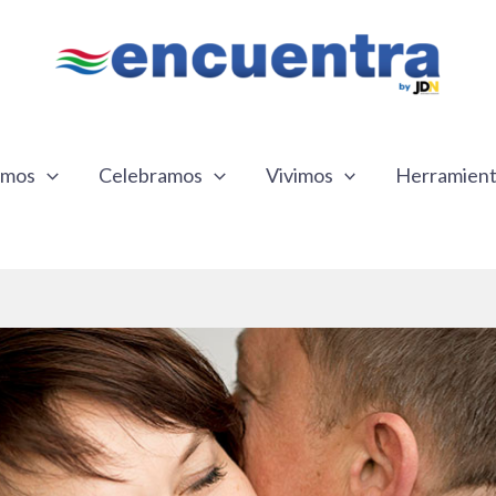
emos
Celebramos
Vivimos
Herramien