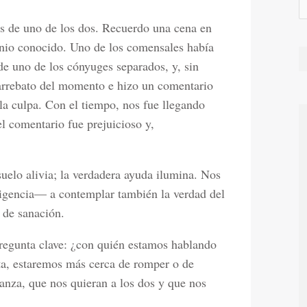
s de uno de los dos. Recuerdo una cena en
nio conocido. Uno de los comensales había
de uno de los cónyuges separados, y, sin
l arrebato del momento e hizo un comentario
la culpa. Con el tiempo, nos fue llegando
l comentario fue prejuicioso y,
uelo alivia; la verdadera ayuda ilumina. Nos
xigencia— a contemplar también la verdad del
 de sanación.
pregunta clave: ¿con quién estamos hablando
ta, estaremos más cerca de romper o de
ianza, que nos quieran a los dos y que nos