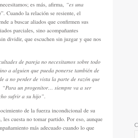
 necesitamos; es más, afirma,
“es una
n
”. Cuando la relación se resiente, el
iende a buscar aliados que confirmen sus
liados parciales, sino acompañantes
in dividir, que escuchen sin juzgar y que nos
icultades de pareja no necesitamos sobre todo
 sino a alguien que pueda ponerse también de
de a no perder de vista la parte de razón que
:
“Para un progenitor… siempre va a ser
ho sufrir a su hijo”
.
nocimiento de la fuerza incondicional de su
 les cuesta no tomar partido. Por eso, aunque
C
compañamiento más adecuado cuando lo que