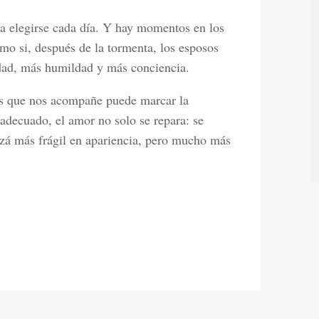
 a elegirse cada día. Y hay momentos en los
omo si, después de la tormenta, los esposos
rdad, más humildad y más conciencia.
os que nos acompañe puede marcar la
adecuado, el amor no solo se repara: se
uizá más frágil en apariencia, pero mucho más