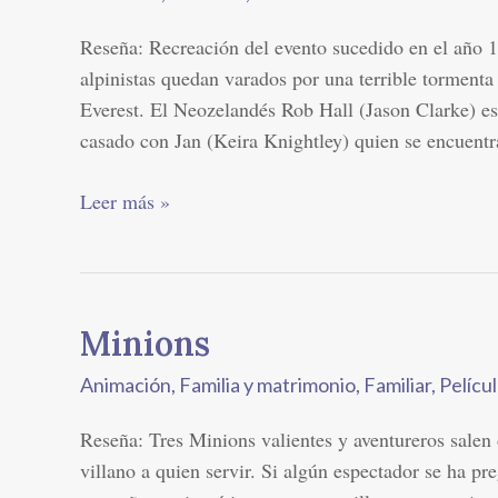
Reseña: Recreación del evento sucedido en el año 1
alpinistas quedan varados por una terrible tormenta
Everest. El Neozelandés Rob Hall (Jason Clarke) es
casado con Jan (Keira Knightley) quien se encuent
Leer más »
Minions
Minions
Animación
,
Familia y matrimonio
,
Familiar
,
Pelícu
Reseña: Tres Minions valientes y aventureros salen
villano a quien servir. Si algún espectador se ha p