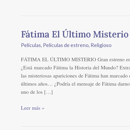
Fátima El Último Misterio
Fátima
El
Películas
,
Películas de estreno
,
Religioso
Último
Misterio
FÁTIMA EL ÚLTIMO MISTERIO Gran estreno en 
¿Está marcado Fátima la Historia del Mundo? Extra
las misteriosas apariciones de Fátima han marcado e
últimos años… ¿Podría el mensaje de Fátima darnos 
uno de los […]
Leer más »