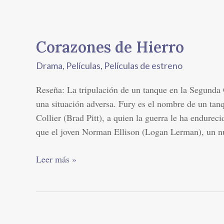
Corazones
de
Corazones de Hierro
Hierro
Drama
,
Películas
,
Películas de estreno
Reseña: La tripulación de un tanque en la Segunda 
una situación adversa. Fury es el nombre de un t
Collier (Brad Pitt), a quien la guerra le ha endurec
que el joven Norman Ellison (Logan Lerman), un 
Leer más »
El