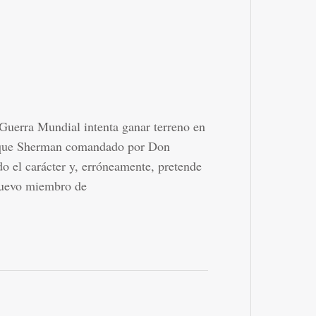
Guerra Mundial intenta ganar terreno en
anque Sherman comandado por Don
ido el carácter y, erróneamente, pretende
nuevo miembro de