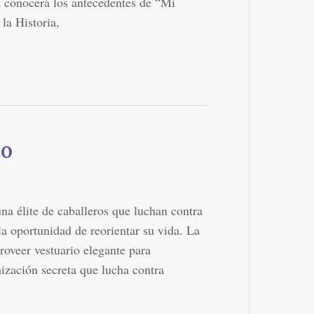
a conocerá los antecedentes de “Mi
la Historia,
to
na élite de caballeros que luchan contra
 la oportunidad de reorientar su vida. La
roveer vestuario elegante para
nización secreta que lucha contra