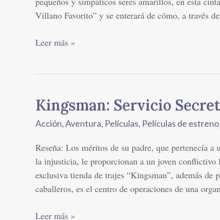
pequeños y simpáticos seres amarillos, en esta cint
Villano Favorito” y se enterará de cómo, a través de 
Leer más »
Kingsman: Servicio Secre
Kingsman:
Servicio
Acción
,
Aventura
,
Películas
,
Películas de estreno
Secreto
Reseña: Los méritos de su padre, que pertenecía a u
la injusticia, le proporcionan a un joven conflictivo
exclusiva tienda de trajes “Kingsman”, además de p
caballeros, es el centro de operaciones de una orga
Leer más »