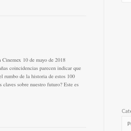
Cinemex 10 de mayo de 2018
ñas coincidencias parecen indicar que
l rumbo de la historia de estos 100
claves sobre nuestro futuro? Este es
Cat