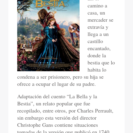
camino a
casa, un
mercader se
extravía y
llega a un
castillo
encantado,
donde la
bestia que lo
habita lo
condena a ser prisionero, pero su hija se
ofrece a ocupar el lugar de su padre.
Adaptación del cuento “La Bella y la
Bestia”, un relato popular que fue
recopilado, entre otros, por Charles Perrault,
sin embargo esta versión del director
Christophe Gans contiene situaciones
tomadas de la versión que publicó en 1740