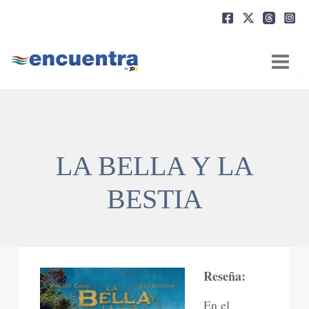
Ir
al
contenido
LA BELLA Y LA
BESTIA
Reseña:
En el