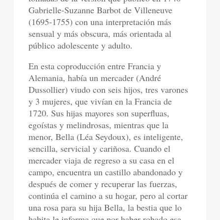
Gabrielle-Suzanne Barbot de Villeneuve
(1695-1755) con una interpretación más
sensual y más obscura, más orientada al
público adolescente y adulto.
En esta coproducción entre Francia y
Alemania, había un mercader (André
Dussollier) viudo con seis hijos, tres varones
y 3 mujeres, que vivían en la Francia de
1720. Sus hijas mayores son superfluas,
egoístas y melindrosas, mientras que la
menor, Bella (Léa Seydoux), es inteligente,
sencilla, servicial y cariñosa. Cuando el
mercader viaja de regreso a su casa en el
campo, encuentra un castillo abandonado y
después de comer y recuperar las fuerzas,
continúa el camino a su hogar, pero al cortar
una rosa para su hija Bella, la bestia que lo
habita le informa que por haber robado esa