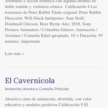
Aventuras y acción frenética con algunas bromas en
doble sentido y violencia cómica Calificación 4 Las
travesuras de Peter Rabbit Título original: Peter Rabbit
Dirección: Will Gluck Intérpretes: Sam Neill,
Domhnall Gleeson, Rose Byrne Año: 2018, Sony
Pictures Animation / Columbia Género: Animación /
Aventura / Comedia Edad apropiada: 10 + Duración: 95
minutos. Importante
Leer más »
El
El Cavernícola
Cavernícola
Animación
,
Aventura
,
Comedia
,
Películas
Atractiva cinta de animación, divertida, con valor
educativo y modelos positivos Calificación 9 El