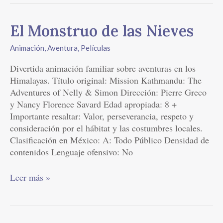
El
El Monstruo de las Nieves
Monstruo
Animación
,
Aventura
,
Películas
de
las
Divertida animación familiar sobre aventuras en los
Nieves
Himalayas. Título original: Mission Kathmandu: The
Adventures of Nelly & Simon Dirección: Pierre Greco
y Nancy Florence Savard Edad apropiada: 8 +
Importante resaltar: Valor, perseverancia, respeto y
consideración por el hábitat y las costumbres locales.
Clasificación en México: A: Todo Público Densidad de
contenidos Lenguaje ofensivo: No
Leer más »