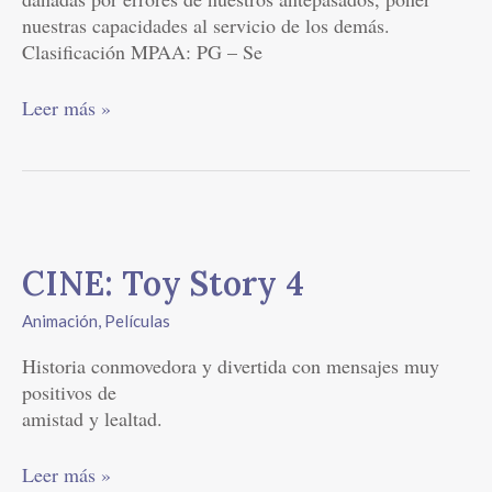
nuestras capacidades al servicio de los demás.
Clasificación MPAA: PG – Se
Leer más »
CINE:
Toy
CINE: Toy Story 4
Story
4
Animación
,
Películas
Historia conmovedora y divertida con mensajes muy
positivos de
amistad y lealtad.
Leer más »