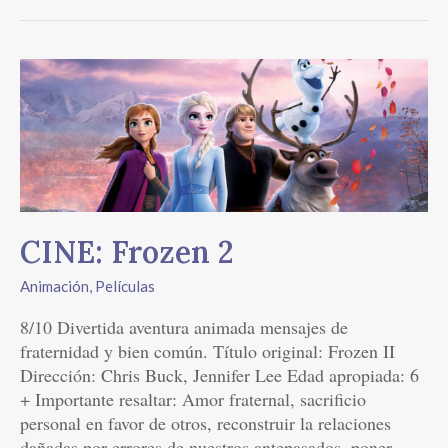
CINE:
Frozen
2
CINE: Frozen 2
Animación
,
Películas
8/10 Divertida aventura animada mensajes de
fraternidad y bien común. Título original: Frozen II
Dirección: Chris Buck, Jennifer Lee Edad apropiada: 6
+ Importante resaltar: Amor fraternal, sacrificio
personal en favor de otros, reconstruir la relaciones
dañadas por errores de nuestros antepasados, poner