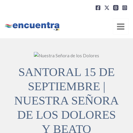
Ir
al
contenido
SANTORAL 15 DE
SEPTIEMBRE |
NUESTRA SEÑORA
DE LOS DOLORES
Y BEATO