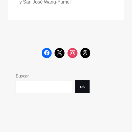
y San José Wang-Yumel
Buscar
ok