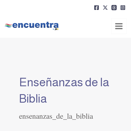
Ir
al
contenido
Enseñanzas de la
Biblia
ensenanzas_de_la_biblia