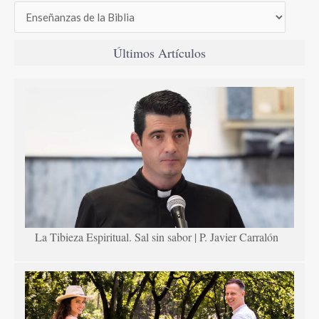
Últimos Artículos
La Tibieza Espiritual. Sal sin sabor | P. Javier Carralón