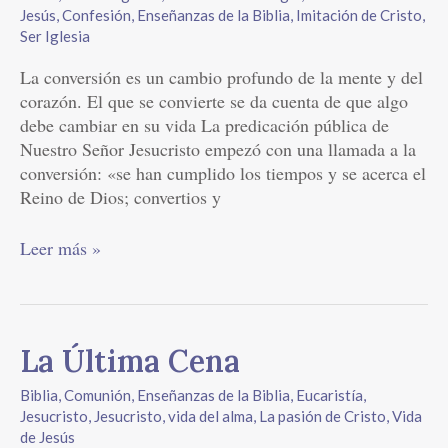
la
Jesús
,
Confesión
,
Enseñanzas de la Biblia
,
Imitación de Cristo
,
conversión
Ser Iglesia
La conversión es un cambio profundo de la mente y del
corazón. El que se convierte se da cuenta de que algo
debe cambiar en su vida La predicación pública de
Nuestro Señor Jesucristo empezó con una llamada a la
conversión: «se han cumplido los tiempos y se acerca el
Reino de Dios; convertios y
Leer más »
La
La Última Cena
Última
Biblia
,
Comunión
,
Enseñanzas de la Biblia
,
Eucaristía
,
Cena
Jesucristo
,
Jesucristo, vida del alma
,
La pasión de Cristo
,
Vida
de Jesús