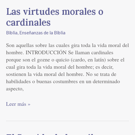
Las
Las virtudes morales o
virtudes
cardinales
morales
o
Biblia
,
Enseñanzas de la Biblia
cardinales
Son aquellas sobre las cuales gira toda la vida moral del
hombre. INTRODUCCIÓN Se llaman cardinales
porque son el gozne o quicio (cardo, en latín) sobre el
cual gira toda la vida moral del hombre; es decir,
sostienen la vida moral del hombre. No se trata de
habilidades o buenas costumbres en un determinado
aspecto,
Leer más »