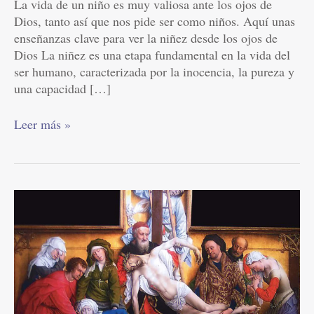
La vida de un niño es muy valiosa ante los ojos de
Dios, tanto así que nos pide ser como niños. Aquí unas
enseñanzas clave para ver la niñez desde los ojos de
Dios La niñez es una etapa fundamental en la vida del
ser humano, caracterizada por la inocencia, la pureza y
una capacidad […]
Leer más »
Motivos
de
la
muerte
de
Jesucristo