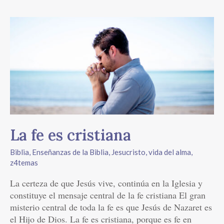
La
fe
es
cristiana
La fe es cristiana
Biblia
,
Enseñanzas de la Biblia
,
Jesucristo, vida del alma
,
z4temas
La certeza de que Jesús vive, continúa en la Iglesia y
constituye el mensaje central de la fe cristiana El gran
misterio central de toda la fe es que Jesús de Nazaret es
el Hijo de Dios. La fe es cristiana, porque es fe en