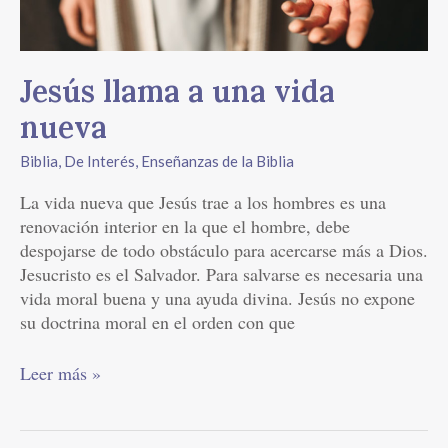
vida
nueva
Jesús llama a una vida
nueva
Biblia
,
De Interés
,
Enseñanzas de la Biblia
La vida nueva que Jesús trae a los hombres es una
renovación interior en la que el hombre, debe
despojarse de todo obstáculo para acercarse más a Dios.
Jesucristo es el Salvador. Para salvarse es necesaria una
vida moral buena y una ayuda divina. Jesús no expone
su doctrina moral en el orden con que
Leer más »