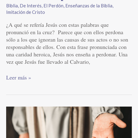
Biblia
,
De Interés
,
El Perdón
,
Enseñanzas de la Biblia
,
Imitación de Cristo
¿A qué se refería Jesús con estas palabras que
pronunció en la cruz? Parece que con ellos perdona
sólo a los que ignoran las causas de sus actos o no son
responsables de ellos. Con esta frase pronunciada con
una caridad heroica, Jesús nos enseña a perdonar. Una
vez que Jesús fue llevado al Calvario,
Leer más »
Jesús
llama
a
una