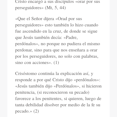
Cristo encargó a sus discípulos «orar por sus
perseguidores» (Mt, 5, 44)
«Que el Señor dijera «Orad por sus
perseguidores» esto también lo hizo cuando
fue ascendido en la cruz, de donde se sigue
que Jesús también decía: «Padre,
perdónalos», no porque no pudiera el mismo
perdonar, sino para que nos enseñara a orar
por los perseguidores, no solo con palabras,
sino con acciones». (1)
Crisóstomo continúa la explicación así, y
responde a por qué Cristo dijo «perdónalos»:
«Jesús también dijo «Perdónalos», si hicieron
penitencia, (si reconocieron su pecado)
favorece a los penitentes, si quieren, luego de
tanta debilidad disolver por medio de la fe su
pecado.» (2)