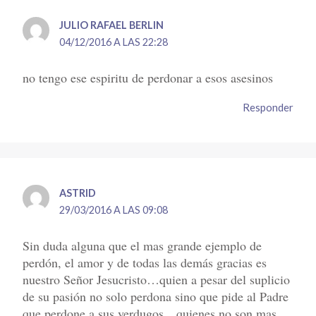
JULIO RAFAEL BERLIN
04/12/2016 A LAS 22:28
no tengo ese espiritu de perdonar a esos asesinos
Responder
ASTRID
29/03/2016 A LAS 09:08
Sin duda alguna que el mas grande ejemplo de
perdón, el amor y de todas las demás gracias es
nuestro Señor Jesucristo…quien a pesar del suplicio
de su pasión no solo perdona sino que pide al Padre
que perdone a sus verdugos…quienes no son mas