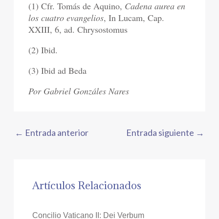
(1) Cfr. Tomás de Aquino,
Cadena aurea en
los cuatro evangelios
, In Lucam, Cap.
XXIII, 6, ad. Chrysostomus
(2) Ibid.
(3) Ibid ad Beda
Por Gabriel Gonzáles Nares
←
Entrada anterior
Entrada siguiente
→
Artículos Relacionados
Concilio Vaticano II: Dei Verbum