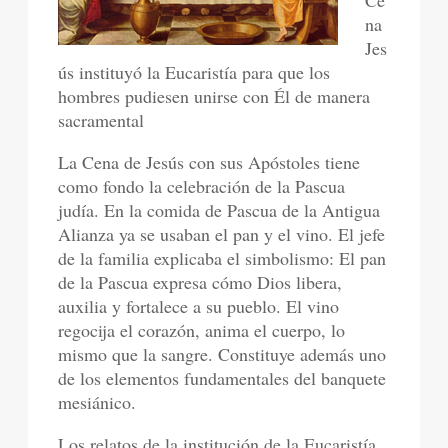
Ce
na
Jes
ús instituyó la Eucaristía para que los
hombres pudiesen unirse con Él de manera
sacramental
La Cena de Jesús con sus Apóstoles tiene
como fondo la celebración de la Pascua
judía. En la comida de Pascua de la Antigua
Alianza ya se usaban el pan y el vino. El jefe
de la familia explicaba el simbolismo: El pan
de la Pascua expresa cómo Dios libera,
auxilia y fortalece a su pueblo. El vino
regocija el corazón, anima el cuerpo, lo
mismo que la sangre. Constituye además uno
de los elementos fundamentales del banquete
mesiánico.
Los relatos de la institución de la Eucaristía