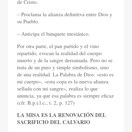
de Cristo.
– Proclama la alianza definitiva entre Dios y
su Pueblo.
– Anticipa el banquete mesiánico.
Por otra parte, el pan partido y el vino
repartido, evocan la realidad del cuerpo
muerto y de la sangre derramada. Pero no se
trata de un puro y simple simbolismo, sino
de una realidad. La Palabra de Dios: «esto es
mi cuerpo», «esta copa es la nueva alianza
sellada con mi sangre», realiza lo que
anuncia, ya que esa palabra es siempre eficaz
(cfr. B.p.i.l.c., t. 2, p. 127)
LA MISA ES LA RENOVACIÓN DEL
SACRIFICIO DEL CALVARIO