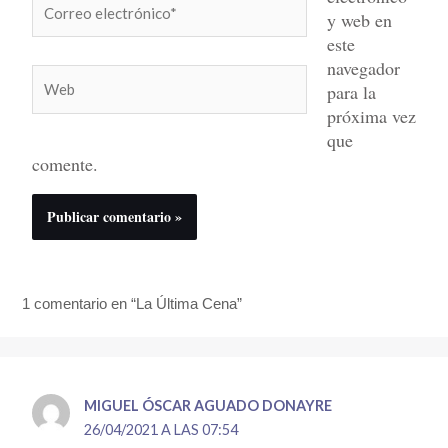
y web en
electrónico*
este
navegador
Web
para la
próxima vez
que
comente.
1 comentario en “La Última Cena”
MIGUEL ÓSCAR AGUADO DONAYRE
26/04/2021 A LAS 07:54