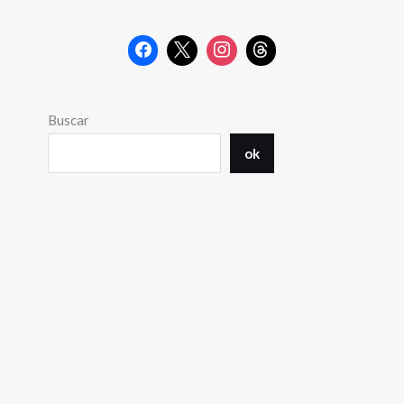
Buscar
ok