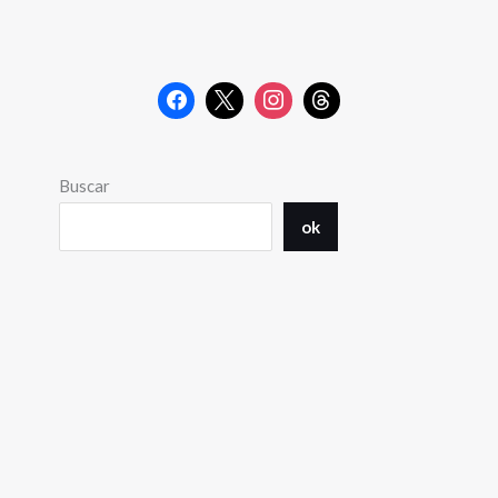
Buscar
ok