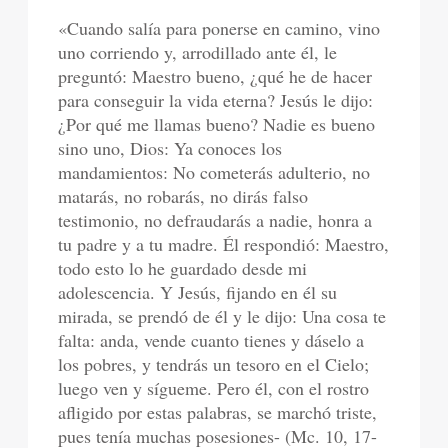
«Cuando salía para ponerse en camino, vino
uno corriendo y, arrodillado ante él, le
preguntó: Maestro bueno, ¿qué he de hacer
para conseguir la vida eterna? Jesús le dijo:
¿Por qué me llamas bueno? Nadie es bueno
sino uno, Dios: Ya conoces los
mandamientos: No cometerás adulterio, no
matarás, no robarás, no dirás falso
testimonio, no defraudarás a nadie, honra a
tu padre y a tu madre. Él respondió: Maestro,
todo esto lo he guardado desde mi
adolescencia. Y Jesús, fijando en él su
mirada, se prendó de él y le dijo: Una cosa te
falta: anda, vende cuanto tienes y dáselo a
los pobres, y tendrás un tesoro en el Cielo;
luego ven y sígueme. Pero él, con el rostro
afligido por estas palabras, se marchó triste,
pues tenía muchas posesiones- (Mc. 10, 17-