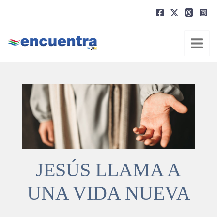
Ir
al
contenido
JESÚS LLAMA A
UNA VIDA NUEVA