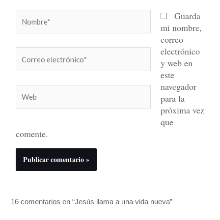
Nombre*
Guarda
mi nombre,
correo
electrónico
Correo
y web en
electrónico*
este
navegador
Web
para la
próxima vez
que
comente.
16 comentarios en “Jesús llama a una vida nueva”