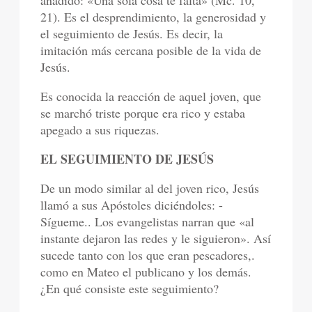
añadido: «Una sola cosa te falta» (Mc. 10,
21). Es el desprendimiento, la generosidad y
el seguimiento de Jesús. Es decir, la
imitación más cercana posible de la vida de
Jesús.
Es conocida la reacción de aquel joven, que
se marchó triste porque era rico y estaba
apegado a sus riquezas.
EL SEGUIMIENTO DE JESÚS
De un modo similar al del joven rico, Jesús
llamó a sus Apóstoles diciéndoles: -
Sígueme.. Los evangelistas narran que «al
instante dejaron las redes y le siguieron». Así
sucede tanto con los que eran pescadores,.
como en Mateo el publicano y los demás.
¿En qué consiste este seguimiento?