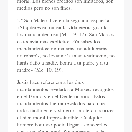
moral. Los bienes creados son limitados, son
medios pero no son fines.
2.ª San Mateo dice en la segunda respuesta:
«Si quieres entrar en la vida eterna guarda
los mandamientos» (Mt. 19, 17). San Marcos
es todavía más explícito: «Ya sabes los
mandamientos: no matarás, no adulterarás,
no robarás, no levantarás falso testimonio, no
harás daño a nadie, honra a tu padre y a tu
madre» (Mc. 10, 19).
Jesús hace referencia a los diez
mandamientos revelados a Moisés, recogidos
en el Éxodo y en el Deuteronomio. Estos
mandamientos fueron revelados para que
todos fácilmente y sin error pudieran conocer
el bien moral imprescindible. Cualquier
hombre honrado podía llegar a conocerlos
con su razón natural. Sin embargo, es de