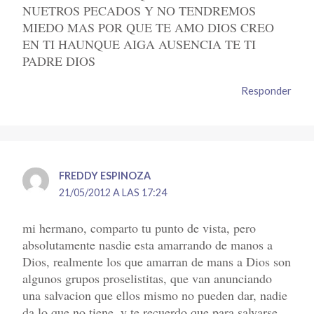
NUETROS PECADOS Y NO TENDREMOS
MIEDO MAS POR QUE TE AMO DIOS CREO
EN TI HAUNQUE AIGA AUSENCIA TE TI
PADRE DIOS
Responder
FREDDY ESPINOZA
21/05/2012 A LAS 17:24
mi hermano, comparto tu punto de vista, pero
absolutamente nasdie esta amarrando de manos a
Dios, realmente los que amarran de mans a Dios son
algunos grupos proselistitas, que van anunciando
una salvacion que ellos mismo no pueden dar, nadie
da lo que no tiene, y te recuerdo que para salvarse