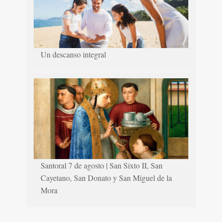
Un descanso integral
Santoral 7 de agosto | San Sixto II, San
Cayetano, San Donato y San Miguel de la
Mora