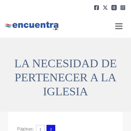
Ir
al
contenido
LA NECESIDAD DE
PERTENECER A LA
IGLESIA
Páginas:
1
2