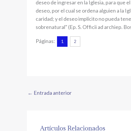
deseo de ingresar en la Iglesia, para que e
deseo, por el cual se ordena alguien a la Ig
caridad; y el deseo implícito no pueda ten
sobrenatural" (Ep. S. Officii ad archiep. B
Páginas:
1
2
←
Entrada anterior
Artículos Relacionados