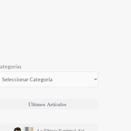
ategorías
Últimos Artículos
La Tibieza Espiritual. Sal