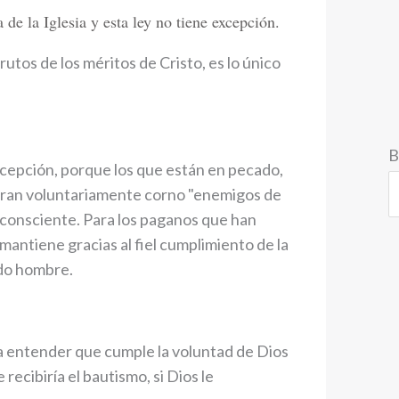
 de la Iglesia y esta ley no tiene excepción.
frutos de los méritos de Cristo, es lo único
B
excepción, porque los que están en pecado,
tran voluntariamente corno "enemigos de
y consciente. Para los paganos que han
 mantiene gracias al fiel cumplimiento de la
odo hombre.
a a entender que cumple la voluntad de Dios
ecibiría el bautismo, si Dios le