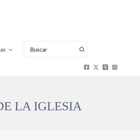
Buscar
tas
por:
E LA IGLESIA