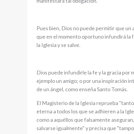
manifestara tal obligación.
Pues bien, Dios no puede permitir que un a
que en el momento oportuno infundirá la fe
la Iglesia y se salve.
Dios puede infundirle la fe y la gracia por
ejemplo un amigo; o por una inspiración int
de un ángel, como enseña Santo Tomás.
El Magisterio de la Iglesia reprueba "tanto
eterna a todos los que se adhieren a la Ig
como a aquéllos que falsamente aseguran,
salvarse igualmente" y precisa que "tampo