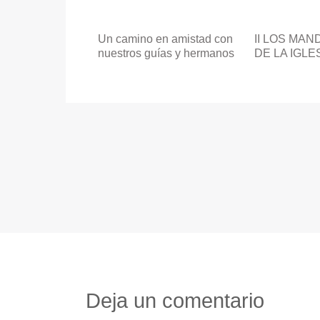
Un camino en amistad con
II LOS MA
nuestros guías y hermanos
DE LA IGLE
Deja un comentario