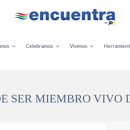
emos
Celebramos
Vivimos
Herramien
E SER MIEMBRO VIVO D