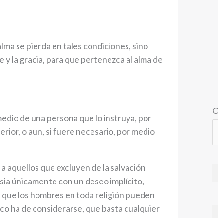
lma se pierda en tales condiciones, sino
 y la gracia, para que pertenezca al alma de
C
 medio de una persona que lo instruya, por
erior, o aun, si fuere necesario, por medio
 a aquellos que excluyen de la salvación
lesia únicamente con un deseo implícito,
 que los hombres en toda religión pueden
co ha de considerarse, que basta cualquier