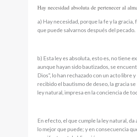
Hay necesidad absoluta de pertenecer al alma
a) Hay necesidad, porque la fe y la gracia, 
que puede salvarnos después del pecado.
b) Esta ley es absoluta, esto es, no tiene 
aunque hayan sido bautizados, se encuen
Dios", lo han rechazado con un acto libre 
recibido el bautismo de deseo, la gracia se
ley natural, impresa en la conciencia de t
En efecto, el que cumple la ley natural, d
lo mejor que puede; y en consecuencia que r