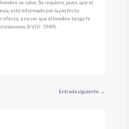
l hombre se salve. Se requiere, pues, que el
lesia, esté informado por la perfecta
er efecto, a no ser que el hombre tenga fe
ostoniensem, 8-VIII- 1949).
Entrada siguiente
→