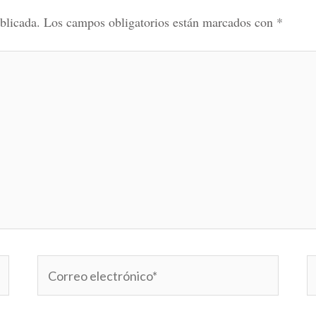
blicada.
Los campos obligatorios están marcados con
*
Correo
W
electrónico*