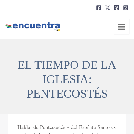
Ir
al
contenido
EL TIEMPO DE LA
IGLESIA:
PENTECOSTÉS
Hablar de Pentecostés y del Espíritu Santo es