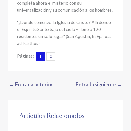
completa ahora el misterio con su
universalización y su comunicación a los hombres.
"¿Dónde comenzó la Iglesia de Cristo? Allí donde
el Espíritu Santo bajó del cielo y llenó a 120
residentes un solo lugar" (San Agustín, In Ep. Ioa.
ad Parthos)
Páginas:
1
2
←
Entrada anterior
Entrada siguiente
→
Artículos Relacionados