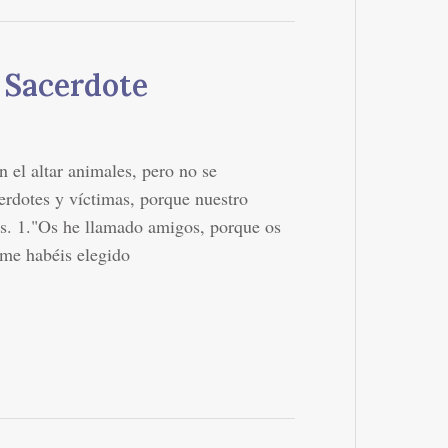
 Sacerdote
n el altar animales, pero no se
erdotes y víctimas, porque nuestro
és. 1."Os he llamado amigos, porque os
 me habéis elegido