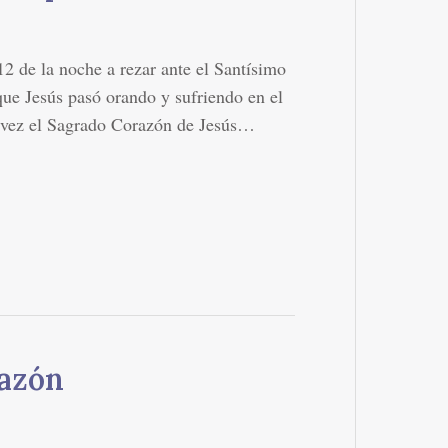
12 de la noche a rezar ante el Santísimo
 que Jesús pasó orando y sufriendo en el
a vez el Sagrado Corazón de Jesús…
razón