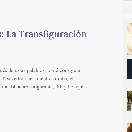
: La Transfiguración
s de estas palabras, tomó consigo a
. Y sucedió que, mientras oraba, el
e una blancura fulgurante, 30. y he aquí