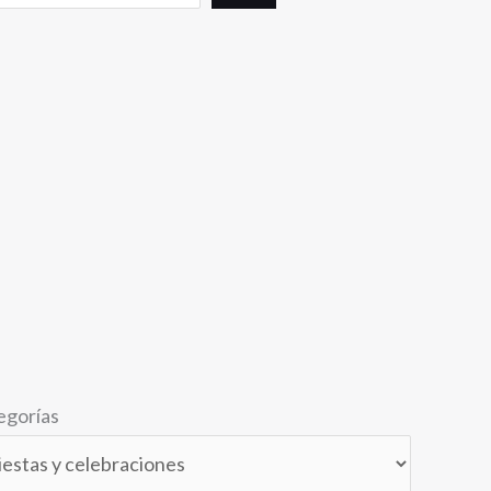
egorías