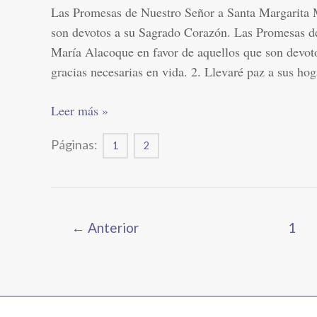
Corazón
Las Promesas de Nuestro Señor a Santa Margarita 
son devotos a su Sagrado Corazón. Las Promesas d
María Alacoque en favor de aquellos que son devot
gracias necesarias en vida. 2. Llevaré paz a sus hog
Leer más »
Páginas:
1
2
←
Anterior
1