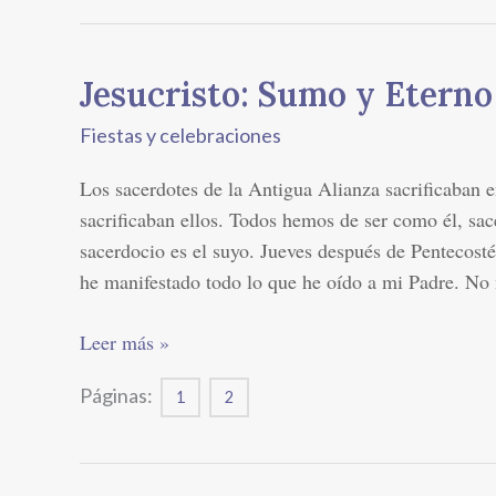
Jesucristo: Sumo y Eterno
Jesucristo:
Sumo
Fiestas y celebraciones
y
Eterno
Los sacerdotes de la Antigua Alianza sacrificaban e
Sacerdote
sacrificaban ellos. Todos hemos de ser como él, sac
sacerdocio es el suyo. Jueves después de Pentecost
he manifestado todo lo que he oído a mi Padre. No
Leer más »
Páginas:
1
2