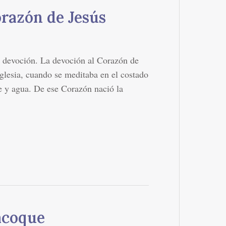
razón de Jesús
 devoción. La devoción al Corazón de
Iglesia, cuando se meditaba en el costado
re y agua. De ese Corazón nació la
acoque