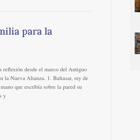
ilia para la
 reflexión desde el marco del Antiguo
n la Nueva Alianza. 1. Baltasar, rey de
 mano que escribía sobre la pared su
s y