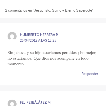
2 comentarios en “Jesucristo: Sumo y Eterno Sacerdote”
HUMBERTO HERRERA P.
25/04/2012 A LAS 12:25
Sin jehova y su hijo estariamos perdidos ; ho mejor,
no estariamos. Que dios nos acompane en todo
momento
Responder
FELIPE IBÃ¡Ã±EZ M