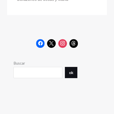
Buscar
ok