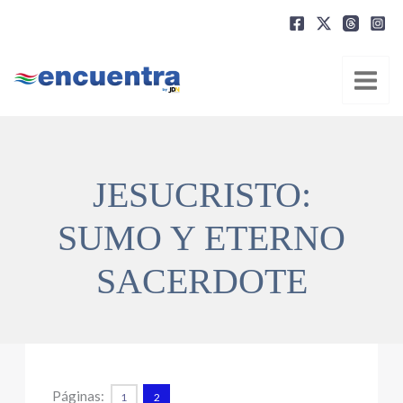
Ir
al
contenido
JESUCRISTO:
SUMO Y ETERNO
SACERDOTE
Páginas:
1
2