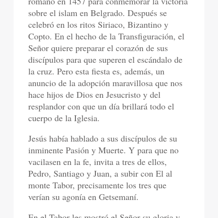
romano en 1457 para conmemorar la victoria
sobre el islam en Belgrado. Después se
celebró en los ritos Siriaco, Bizantino y
Copto. En el hecho de la Transfiguración, el
Señor quiere preparar el corazón de sus
discípulos para que superen el escándalo de
la cruz. Pero esta fiesta es, además, un
anuncio de la adopción maravillosa que nos
hace hijos de Dios en Jesucristo y del
resplandor con que un día brillará todo el
cuerpo de la Iglesia.
Jesús había hablado a sus discípulos de su
inminente Pasión y Muerte. Y para que no
vacilasen en la fe, invita a tres de ellos,
Pedro, Santiago y Juan, a subir con El al
monte Tabor, precisamente los tres que
verían su agonía en Getsemaní.
En el Tabor les mostró el Señor su gloria y