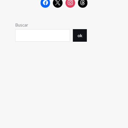
Buscar
ok