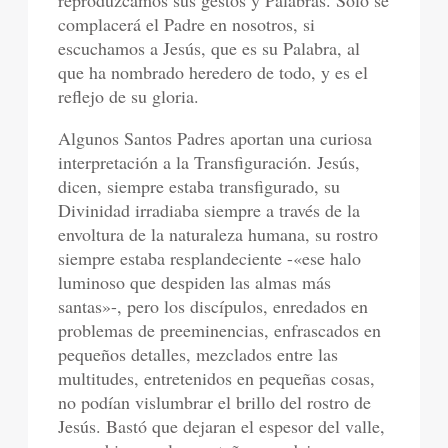
reproduzcamos sus gestos y Palabras. Sólo se
complacerá el Padre en nosotros, si
escuchamos a Jesús, que es su Palabra, al
que ha nombrado heredero de todo, y es el
reflejo de su gloria.
Algunos Santos Padres aportan una curiosa
interpretación a la Transfiguración. Jesús,
dicen, siempre estaba transfigurado, su
Divinidad irradiaba siempre a través de la
envoltura de la naturaleza humana, su rostro
siempre estaba resplandeciente -«ese halo
luminoso que despiden las almas más
santas»-, pero los discípulos, enredados en
problemas de preeminencias, enfrascados en
pequeños detalles, mezclados entre las
multitudes, entretenidos en pequeñas cosas,
no podían vislumbrar el brillo del rostro de
Jesús. Bastó que dejaran el espesor del valle,