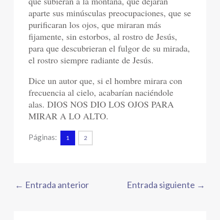
que subieran a la montaña, que dejaran
aparte sus minúsculas preocupaciones, que se
purificaran los ojos, que miraran más
fijamente, sin estorbos, al rostro de Jesús,
para que descubrieran el fulgor de su mirada,
el rostro siempre radiante de Jesús.
Dice un autor que, si el hombre mirara con
frecuencia al cielo, acabarían naciéndole
alas. DIOS NOS DIO LOS OJOS PARA
MIRAR A LO ALTO.
Páginas:
1
2
←
Entrada anterior
Entrada siguiente
→