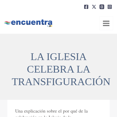
Ir
al
contenido
LA IGLESIA
CELEBRA LA
TRANSFIGURACIÓN
Una explicación sobre el por qué de la