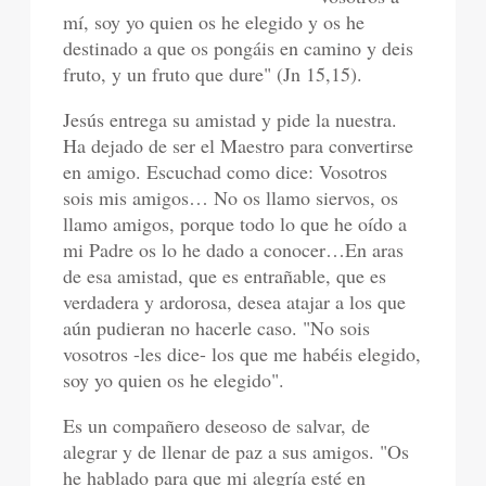
mí, soy yo quien os he elegido y os he
destinado a que os pongáis en camino y deis
fruto, y un fruto que dure" (Jn 15,15).
Jesús entrega su amistad y pide la nuestra.
Ha dejado de ser el Maestro para convertirse
en amigo. Escuchad como dice: Vosotros
sois mis amigos… No os llamo siervos, os
llamo amigos, porque todo lo que he oído a
mi Padre os lo he dado a conocer…En aras
de esa amistad, que es entrañable, que es
verdadera y ardorosa, desea atajar a los que
aún pudieran no hacerle caso. "No sois
vosotros -les dice- los que me habéis elegido,
soy yo quien os he elegido".
Es un compañero deseoso de salvar, de
alegrar y de llenar de paz a sus amigos. "Os
he hablado para que mi alegría esté en