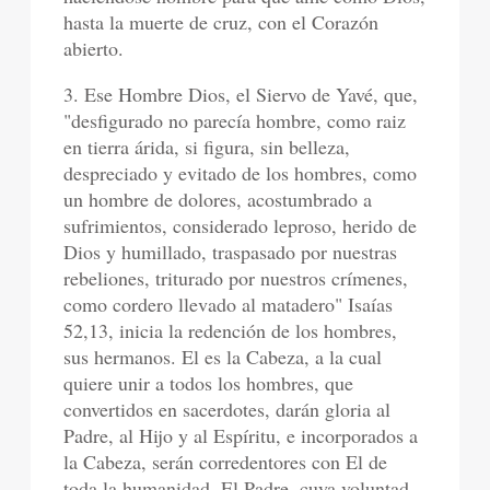
hasta la muerte de cruz, con el Corazón
abierto.
3. Ese Hombre Dios, el Siervo de Yavé, que,
"desfigurado no parecía hombre, como raiz
en tierra árida, si figura, sin belleza,
despreciado y evitado de los hombres, como
un hombre de dolores, acostumbrado a
sufrimientos, considerado leproso, herido de
Dios y humillado, traspasado por nuestras
rebeliones, triturado por nuestros crímenes,
como cordero llevado al matadero" Isaías
52,13, inicia la redención de los hombres,
sus hermanos. El es la Cabeza, a la cual
quiere unir a todos los hombres, que
convertidos en sacerdotes, darán gloria al
Padre, al Hijo y al Espíritu, e incorporados a
la Cabeza, serán corredentores con El de
toda la humanidad. El Padre, cuya voluntad