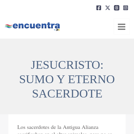
Ir
al
contenido
JESUCRISTO:
SUMO Y ETERNO
SACERDOTE
Los sacerdotes de la Antigua Alianza