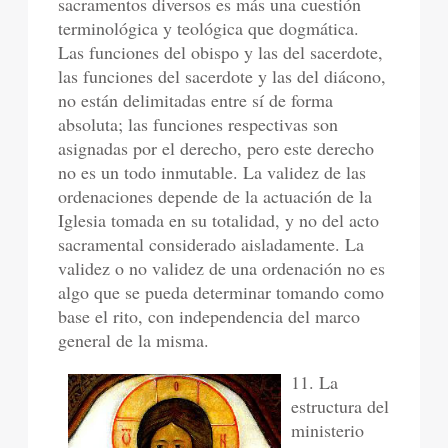
sacramentos diversos es más una cuestión
terminológica y teológica que dogmática.
Las funciones del obispo y las del sacerdote,
las funciones del sacerdote y las del diácono,
no están delimitadas entre sí de forma
absoluta; las funciones respectivas son
asignadas por el derecho, pero este derecho
no es un todo inmutable. La validez de las
ordenaciones depende de la actuación de la
Iglesia tomada en su totalidad, y no del acto
sacramental considerado aisladamente. La
validez o no validez de una ordenación no es
algo que se pueda determinar tomando como
base el rito, con independencia del marco
general de la misma.
11. La
estructura del
ministerio