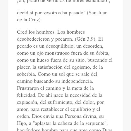
¡oh, prado de verduras de flores esmaltado!,
decid si por vosotros ha pasado" (San Juan
de la Cruz)
Creó los hombres. Los hombres
desobedecieron y pecaron. (Gén 3,9). El
pecado es un desequilibrio, un desorden,
como un ojo monstruoso fuera de su órbita,
como un hueso fuera de su sitio, buscando el
placer, la satisfacción del egoismo, de la
soberbia. Como un sol que se sale del
camino buscando su independencia.
Frustraron el camino y la meta de la
felicidad. De ahí nace la necesidad de la
expiación, del sufrimiento, del dolor, por
amor, para restablecer el equilibrio y el
orden. Dios envía una Persona divina, su
Hijo, a "aplastar la cabeza de la serpiente",
haciéndose hombre para que ame como Dios,