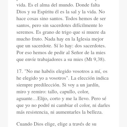
vida. Es el alma del mundo. Donde falta
Dios y su Espíritu él es la sal y la vida. No
hace cosas sino santos. Todos hemos de ser
santos, pero sin sacerdotes difícilmente lo
seremos. Es grano de trigo que si muere da
mucho fruto. Nada hay en la Iglesia mejor
que un sacerdote. Sí lo hay: dos sacerdotes.
Por eso hemos de pedir al Señor de la mies
que envíe trabajadores a su mies (Mt 9,38).
17. "No me habéis elegido vosotros a mí, os
he elegido yo a vosotros". La elección indica
siempre predilección. Si voy a un jardín,
miro y remiro: tallo, capullo, color,
aguante…Elijo, corto y me la llevo. Pero sé
que yo no podré ni cambiar el color, ni darles
más resistencia, ni aumentarles la belleza.
Cuando Dios elige, elige a través de su