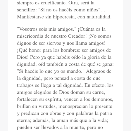
siempre es crucificante. Otra, será la
sencillez: "Si no os hacéis como niños"…
Manifestarse sin hipocresía, con naturalidad.
"Vosotros sois mis amigos." ¡Cuánta es la
misericordia de nuestro Creador! ¡No somos
dignos de ser siervos y nos llama amigos!
¡Qué honor para los hombres: ser amigos de
Dios! Pero ya que habéis oído la gloria de la
dignidad, oíd también a costa de qué se gana:
"Si hacéis lo que yo os mando." Alegraos de
la dignidad, pero pensad a costa de qué
trabajos se llega a tal dignidad. En efecto, los
amigos elegidos de Dios doman su carne,
fortalecen su espíritu, vencen a los demonios,
brillan en virtudes, menosprecian lo presente
y predican con obras y con palabras la patria
eterna; además, la aman más que a la vida;
pueden ser llevados a la muerte, pero no