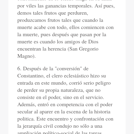
por viles las ganancias temporales. Así pues,
demos tales frutos que perduren,
produzcamos frutos tales que cuando la
muerte acabe con todo, ellos comiencen con
la muerte, pues después que pasan por la
muerte es cuando los amigos de Dios
encuentran la herencia (San Gregorio
Magno).
6. Después de la "conversión" de
Constantino, el clero eclesiástico hizo su
entrada en este mundo, corrió serio peligro
de perder su propia naturaleza, que no
consiste en el poder, sino en el servicio.
Además, entró en competencia con el poder
secular al aparer en la escena de la historia
politica. Este encuentro y confrontación con
la jerarquía civil condujo no sólo a una
ampliación político-social de las tareas