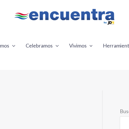
emos
Celebramos
Vivimos
Herramien
Bus