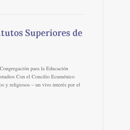
itutos Superiores de
 Congregación para la Educación
 Estudios Con el Concilio Ecuménico
cos y religiosos – un vivo interés por el