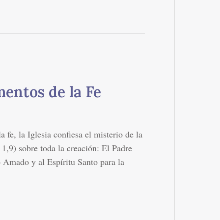
entos de la Fe
 fe, la Iglesia confiesa el misterio de la
1,9) sobre toda la creación: El Padre
o Amado y al Espíritu Santo para la