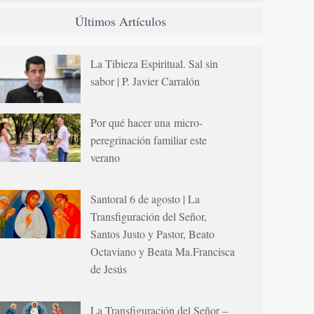
Últimos Artículos
La Tibieza Espiritual. Sal sin
sabor | P. Javier Carralón
Por qué hacer una micro-
peregrinación familiar este
verano
Santoral 6 de agosto | La
Transfiguración del Señor,
Santos Justo y Pastor, Beato
Octaviano y Beata Ma.Francisca
de Jesús
La Transfiguración del Señor –