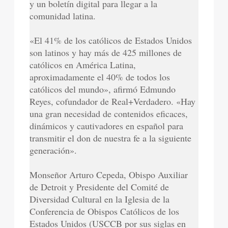
y un boletín digital para llegar a la
comunidad latina.
«El 41% de los católicos de Estados Unidos
son latinos y hay más de 425 millones de
católicos en América Latina,
aproximadamente el 40% de todos los
católicos del mundo», afirmó Edmundo
Reyes, cofundador de Real+Verdadero. «Hay
una gran necesidad de contenidos eficaces,
dinámicos y cautivadores en español para
transmitir el don de nuestra fe a la siguiente
generación».
Monseñor Arturo Cepeda, Obispo Auxiliar
de Detroit y Presidente del Comité de
Diversidad Cultural en la Iglesia de la
Conferencia de Obispos Católicos de los
Estados Unidos (USCCB por sus siglas en