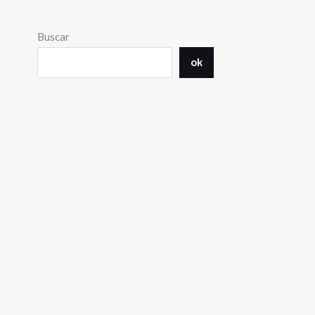
Buscar
ok