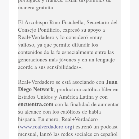
manera gratuita.
El Arzobispo Rino Fisichella, Secretario del
Consejo Pontificio, expresó su apoyo a
Real+Verdadero y lo consideró «muy
valioso, ya que permite difundir los
contenidos de la fe especialmente entre las
generaciones más jóvenes y en un lenguaje
acorde a sus sensibilidades».
Juan
Real+Verdadero se está asociando con
Diego Network
, productora católica líder en
Estados Unidos y América Latina y con
encuentra.com
con la finalidad de aumentar
su alcance con los católicos de habla
hispana. En enero, Real+Verdadero
(
www.realverdadero.org
) estrenó un podcast
mensual, lanzó las redes sociales en español