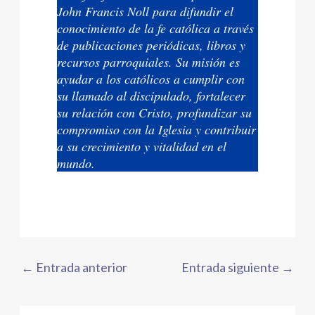
John Francis Noll para difundir el
conocimiento de la fe católica a través
de publicaciones periódicas, libros y
recursos parroquiales. Su misión es
ayudar a los católicos a cumplir con
su llamado al discipulado, fortalecer
su relación con Cristo, profundizar su
compromiso con la Iglesia y contribuir
a su crecimiento y vitalidad en el
mundo.
←
Entrada anterior
Entrada siguiente
→