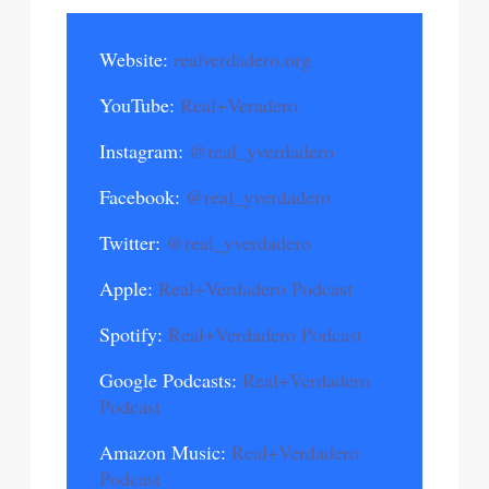
Website:
realverdadero.org
YouTube:
Real+Veradero
Instagram:
@real_yverdadero
Facebook:
@real_yverdadero
Twitter:
@real_yverdadero
Apple:
Real+Verdadero Podcast
Spotify:
Real+Verdadero Podcast
Google Podcasts:
Real+Verdadero
Podcast
Amazon Music:
Real+Verdadero
Podcast