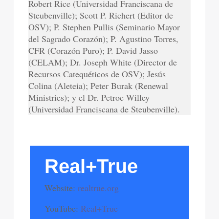
Robert Rice (Universidad Franciscana de
Steubenville); Scott P. Richert (Editor de
OSV); P. Stephen Pullis (Seminario Mayor
del Sagrado Corazón); P. Agustino Torres,
CFR (Corazón Puro); P. David Jasso
(CELAM); Dr. Joseph White (Director de
Recursos Catequéticos de OSV); Jesús
Colina (Aleteia); Peter Burak (Renewal
Ministries); y el Dr. Petroc Willey
(Universidad Franciscana de Steubenville).
Real+True
Website:
realtrue.org
YouTube:
Real+True