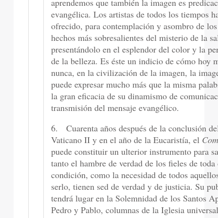
aprendemos que también la imagen es predicac
evangélica. Los artistas de todos los tiempos h
ofrecido, para contemplación y asombro de los f
hechos más sobresalientes del misterio de la sa
presentándolo en el esplendor del color y la pe
de la belleza. Es éste un indicio de cómo hoy 
nunca, en la civilización de la imagen, la ima
puede expresar mucho más que la misma palab
la gran eficacia de su dinamismo de comunicac
transmisión del mensaje evangélico.
6. Cuarenta años después de la conclusión de
Vaticano II y en el año de la Eucaristía, el
Com
puede constituir un ulterior instrumento para sa
tanto el hambre de verdad de los fieles de toda
condición, como la necesidad de todos aquellos
serlo, tienen sed de verdad y de justicia. Su pu
tendrá lugar en la Solemnidad de los Santos A
Pedro y Pablo, columnas de la Iglesia universa