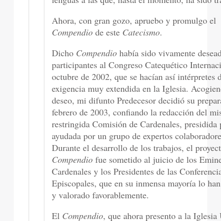
Ahora, con gran gozo, apruebo y promulgo el
Compendio
de este
Catecismo
.
Dicho
Compendio
había sido vivamente desead
participantes al Congreso Catequético Internac
octubre de 2002, que se hacían así intérpretes 
exigencia muy extendida en la Iglesia. Acogien
deseo, mi difunto Predecesor decidió su prepar
febrero de 2003, confiando la redacción del m
restringida Comisión de Cardenales, presidida 
ayudada por un grupo de expertos colaboradore
Durante el desarrollo de los trabajos, el proyec
Compendio
fue sometido al juicio de los Emin
Cardenales y los Presidentes de las Conferenci
Episcopales, que en su inmensa mayoría lo ha
y valorado favorablemente.
El
Compendio
, que ahora presento a la Iglesia 