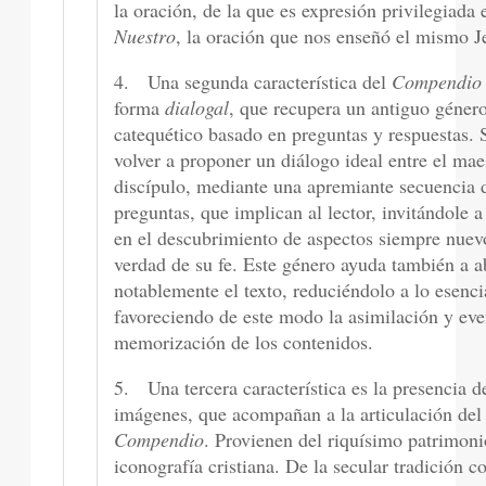
la oración, de la que es expresión privilegiada 
Nuestro
, la oración que nos enseñó el mismo J
4. Una segunda característica del
Compendio
forma
dialogal
, que recupera un antiguo géner
catequético basado en preguntas y respuestas. S
volver a proponer un diálogo ideal entre el mae
discípulo, mediante una apremiante secuencia 
preguntas, que implican al lector, invitándole a
en el descubrimiento de aspectos siempre nuev
verdad de su fe. Este género ayuda también a a
notablemente el texto, reduciéndolo a lo esenci
favoreciendo de este modo la asimilación y eve
memorización de los contenidos.
5. Una tercera característica es la presencia d
imágenes, que acompañan a la articulación del
Compendio
. Provienen del riquísimo patrimoni
iconografía cristiana. De la secular tradición co