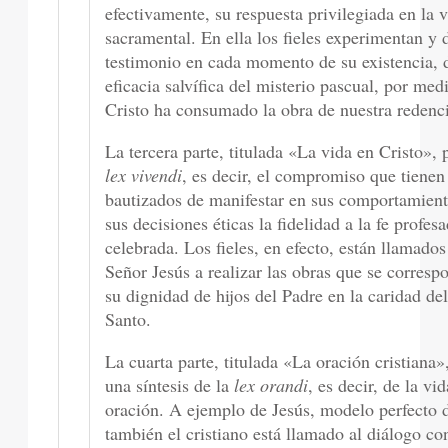
efectivamente, su respuesta privilegiada en la 
sacramental. En ella los fieles experimentan y 
testimonio en cada momento de su existencia, 
eficacia salvífica del misterio pascual, por med
Cristo ha consumado la obra de nuestra redenc
La tercera parte, titulada «La vida en Cristo», 
lex vivendi
, es decir, el compromiso que tienen
bautizados de manifestar en sus comportamient
sus decisiones éticas la fidelidad a la fe profes
celebrada. Los fieles, en efecto, están llamados
Señor Jesús a realizar las obras que se corres
su dignidad de hijos del Padre en la caridad del
Santo.
La cuarta parte, titulada «La oración cristiana»
una síntesis de la
lex orandi
, es decir, de la vi
oración. A ejemplo de Jesús, modelo perfecto d
también el cristiano está llamado al diálogo co