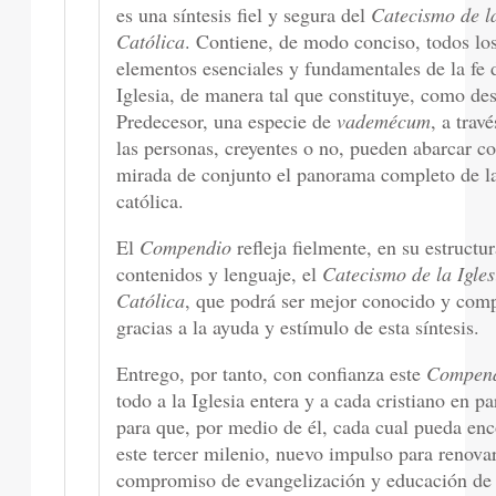
es una síntesis fiel y segura del
Catecismo de la
Católica
. Contiene, de modo conciso, todos lo
elementos esenciales y fundamentales de la fe 
Iglesia, de manera tal que constituye, como de
Predecesor, una especie de
vademécum
, a trav
las personas, creyentes o no, pueden abarcar c
mirada de conjunto el panorama completo de la
católica.
El
Compendio
refleja fielmente, en su estructur
contenidos y lenguaje, el
Catecismo de la Igles
Católica
, que podrá ser mejor conocido y com
gracias a la ayuda y estímulo de esta síntesis.
Entrego, por tanto, con confianza este
Compen
todo a la Iglesia entera y a cada cristiano en par
para que, por medio de él, cada cual pueda enc
este tercer milenio, nuevo impulso para renovar
compromiso de evangelización y educación de 