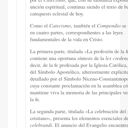
unción espiritual, continua siendo el texto de b
catequesis eclesial de hoy.
Como el
Catecismo
, también el
Compendio
se 
en cuatro partes, correspondientes a las leyes
fundamentales de la vida en Cristo.
La primera parte, titulada «La profesión de la f
contiene una oportuna síntesis de la
lex creden
decir, de la fe profesada por la Iglesia Católic
del Símbolo Apostólico, ulteriormente explicit
detallado por el Símbolo Niceno-Constantinopo
cuya constante proclamación en la asamblea cri
mantiene viva la memoria de las principales v
la fe.
La segunda parte, titulada «La celebración del 
cristiano», presenta los elementos esenciales d
celebrandi
. El anuncio del Evangelio encuentra