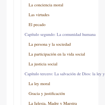
La conciencia moral
Las virtudes
El pecado
Capítulo segundo: La comunidad humana
La persona y la sociedad
La participación en la vida social
La justicia social
Capítulo tercero: La salvación de Dios: la ley y
La ley moral
Gracia y justificación
La Iglesia, Madre y Maestra