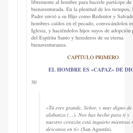
libremente al hombre para hacerle partícipe de
bienaventurada. En la plenitud de los tiempos,
Padre envió a su Hijo como Redentor y Salvado
hombres caídos en el pecado, convocándolos e
Iglesia, y haciéndolos hijos suyos de adopción 
del Espíritu Santo y herederos de su eterna
bienaventuranza.
CAPÍTULO PRIMERO
EL HOMBRE ES «CAPAZ» DE DI
30
«
Tú eres grande, Señor, y muy digno de
alabanza (…). Nos has hecho para ti y
nuestro corazón está inquieto mientras 
descansa en ti
» (San Agustín).