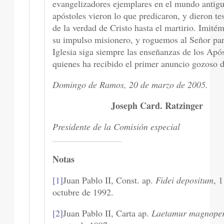
evangelizadores ejemplares en el mundo antigu
apóstoles vieron lo que predicaron, y dieron te
de la verdad de Cristo hasta el martirio. Imité
su impulso misionero, y roguemos al Señor par
Iglesia siga siempre las enseñanzas de los Após
quienes ha recibido el primer anuncio gozoso de
Domingo de Ramos, 20 de marzo de 2005.
Joseph Card. Ratzinger
Presidente de la Comisión especial
Notas
[1]
Juan Pablo II, Const. ap.
Fidei depositum
, 
octubre de 1992.
[2]
Juan Pablo II, Carta ap.
Laetamur magnope