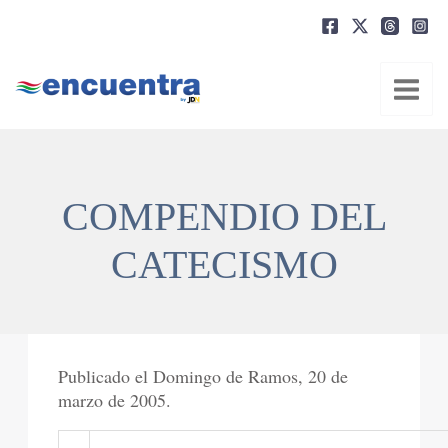
Ir
al
contenido
COMPENDIO DEL
CATECISMO
Publicado el Domingo de Ramos, 20 de
marzo de 2005.