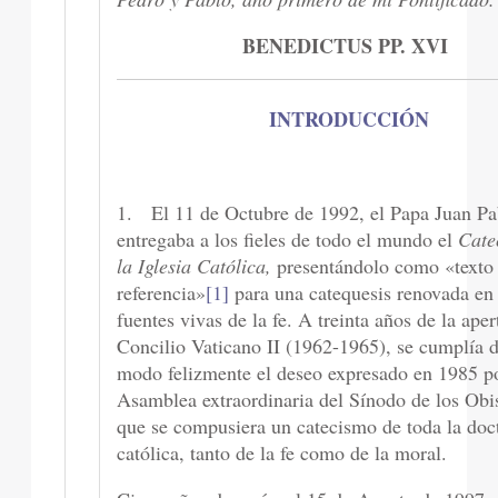
BENEDICTUS PP. XVI
INTRODUCCIÓN
1. El 11 de Octubre de 1992, el Papa Juan Pa
entregaba a los fieles de todo el mundo el
Cate
la Iglesia Católica,
presentándolo como «texto
referencia»
[1]
para una catequesis renovada en 
fuentes vivas de la fe. A treinta años de la aper
Concilio Vaticano II (1962-1965), se cumplía d
modo felizmente el deseo expresado en 1985 po
Asamblea extraordinaria del Sínodo de los Obi
que se compusiera un catecismo de toda la doc
católica, tanto de la fe como de la moral.