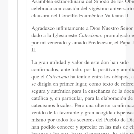
Asamblea extraordinaria del Sínodo de los Obi
celebrada con ocasión del vigésimo aniversario
clausura del Concilio Ecuménico Vaticano II.
Agradezco infinitamente a Dios Nuestro Señor 
dado a la Iglesia este
Catecismo
, promulgado 
por mi venerado y amado Predecesor, el Papa 
II.
La gran utilidad y valor de este don han sido
confirmados, ante todo, por la positiva y ampl
que el
Catecismo
ha tenido entre los obispos, 
se dirigía en primer lugar, como texto de refere
segura y auténtica para la enseñanza de la doct
católica y, en particular, para la elaboración de
catecismos locales. Pero una ulterior confirma
venido de la favorable y gran acogida dispensa
mismo por todos los sectores del Pueblo de Dio
han podido conocer y apreciar en las más de c
lenguas a las que, hasta el momento, ha sido t